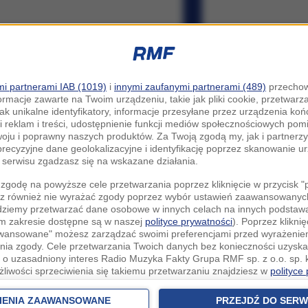
i partnerami IAB (1019)
i
innymi zaufanymi partnerami (489)
przechow
ormacje zawarte na Twoim urządzeniu, takie jak pliki cookie, przetwar
jak unikalne identyfikatory, informacje przesyłane przez urządzenia k
i reklam i treści, udostępnienie funkcji mediów społecznościowych pom
woju i poprawny naszych produktów. Za Twoją zgodą my, jak i partner
recyzyjne dane geolokalizacyjne i identyfikację poprzez skanowanie u
serwisu zgadzasz się na wskazane działania.
zgodę na powyższe cele przetwarzania poprzez kliknięcie w przycisk 
z również nie wyrażać zgody poprzez wybór ustawień zaawansowanych
dziemy przetwarzać dane osobowe w innych celach na innych podsta
ym zakresie dostępne są w naszej
polityce prywatności
). Poprzez kliknię
 ery Zełenskiego?
awansowane" możesz zarządzać swoimi preferencjami przed wyrażenie
ia zgody. Cele przetwarzania Twoich danych bez konieczności uzyska
ujące wyniki nowego
5 osób rannych, ponad 100
 o uzasadniony interes Radio Muzyka Fakty Grupa RMF sp. z o.o. sp. k
żu
uszkodzonych dachów. Stra
żliwości sprzeciwienia się takiemu przetwarzaniu znajdziesz w
polityce
podsumowują działania po b
nia Twoich danych bez konieczności uzyskania Twojej zgody w oparci
ch Partnerów IAB
oraz możliwość sprzeciwienia się takiemu przetwarza
IENIA ZAAWANSOWANE
PRZEJDŹ DO SERW
aawansowanych.