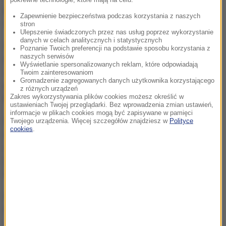
Kolarski: Relacje Trump-Nawrocki kluczowe dla
Zapewnienie bezpieczeństwa podczas korzystania z naszych
sprawy żołnierzy USA w Polsce
stron
Ulepszenie świadczonych przez nas usług poprzez wykorzystanie
danych w celach analitycznych i statystycznych
Poznanie Twoich preferencji na podstawie sposobu korzystania z
naszych serwisów
Wyświetlanie spersonalizowanych reklam, które odpowiadają
Twoim zainteresowaniom
Środa, 20 maja (07:00)
Gromadzenie zagregowanych danych użytkownika korzystającego
Kto jest winny decyzji Pentagonu? Mariusz
z różnych urządzeń
Błaszczak nie ma wątpliwości
Zakres wykorzystywania plików cookies możesz określić w
ustawieniach Twojej przeglądarki. Bez wprowadzenia zmian ustawień,
informacje w plikach cookies mogą być zapisywane w pamięci
Twojego urządzenia. Więcej szczegółów znajdziesz w
Polityce
cookies
.
Wtorek, 19 maja (07:00)
Zmiany w najmie krótkoterminowym. Wiceminister
rozwiewa wątpliwości
Poniedziałek, 18 maja (07:00)