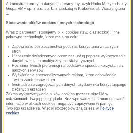
Administratorem tych danych jesteśmy my, czyli Radio Muzyka Fakty
Grupa RMF sp. z o.o. sp. k. z siedzibą w Krakowie, al. Waszyngtona
Na starej "ósemce"
bmw uderzyło w fiata punto. 70-
1.
letnia kobieta z drugiego pojazdu nie przeżyła.
Stosowanie plików cookies i innych technologii
Wraz z partnerami stosujemy pliki cookies (tzw. ciasteczka) i inne
Kierowca bmw uciekł z miejsca wypadku.
pokrewne technologie, które mają na celu:
Kiedy został zatrzymany, był nietrzeźwy.
Badanie
Zapewnienie bezpieczeństwa podczas korzystania z naszych
stron
alkomatem wykazało 1,5 promila alkoholu w
Ulepszenie świadczonych przez nas usług poprzez wykorzystanie
danych w celach analitycznych i statystycznych
wydychanym powietrzu.
Poznanie Twoich preferencji na podstawie sposobu korzystania z
naszych serwisów
Wyświetlanie spersonalizowanych reklam, które odpowiadają
Twoim zainteresowaniom
Dalsza część artykułu pod materiałem video:
Gromadzenie zagregowanych danych użytkownika korzystającego
z różnych urządzeń
Zakres wykorzystywania plików cookies możesz określić w
ustawieniach Twojej przeglądarki. Bez wprowadzenia zmian ustawień,
informacje w plikach cookies mogą być zapisywane w pamięci
Twojego urządzenia. Więcej szczegółów znajdziesz w
Polityce
cookies
.