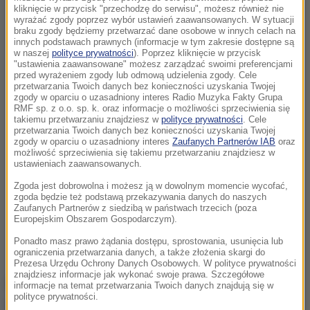
kliknięcie w przycisk "przechodzę do serwisu", możesz również nie
wyrażać zgody poprzez wybór ustawień zaawansowanych. W sytuacji
braku zgody będziemy przetwarzać dane osobowe w innych celach na
innych podstawach prawnych (informacje w tym zakresie dostępne są
w naszej
polityce prywatności
). Poprzez kliknięcie w przycisk
"ustawienia zaawansowane" możesz zarządzać swoimi preferencjami
przed wyrażeniem zgody lub odmową udzielenia zgody. Cele
przetwarzania Twoich danych bez konieczności uzyskania Twojej
zgody w oparciu o uzasadniony interes Radio Muzyka Fakty Grupa
RMF sp. z o.o. sp. k. oraz informacje o możliwości sprzeciwienia się
takiemu przetwarzaniu znajdziesz w
polityce prywatności
. Cele
przetwarzania Twoich danych bez konieczności uzyskania Twojej
zgody w oparciu o uzasadniony interes
Zaufanych Partnerów IAB
oraz
możliwość sprzeciwienia się takiemu przetwarzaniu znajdziesz w
ustawieniach zaawansowanych.
Zgoda jest dobrowolna i możesz ją w dowolnym momencie wycofać,
zgoda będzie też podstawą przekazywania danych do naszych
Zaufanych Partnerów z siedzibą w państwach trzecich (poza
Europejskim Obszarem Gospodarczym).
Ponadto masz prawo żądania dostępu, sprostowania, usunięcia lub
ograniczenia przetwarzania danych, a także złożenia skargi do
Prezesa Urzędu Ochrony Danych Osobowych. W polityce prywatności
znajdziesz informacje jak wykonać swoje prawa. Szczegółowe
Do wypadku doszło w niedzielę około godz. 20:30 na
informacje na temat przetwarzania Twoich danych znajdują się w
polityce prywatności.
terenie Słupi pod Bralinem w woj. wielkopolskim.