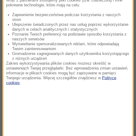
Wraz z partnerami stosujemy pliki cookies (tzw. ciasteczka) i inne
pokrewne technologie, które mają na celu:
Zapewnienie bezpieczeństwa podczas korzystania z naszych
stron
Ulepszenie świadczonych przez nas usług poprzez wykorzystanie
danych w celach analitycznych i statystycznych
Poznanie Twoich preferencji na podstawie sposobu korzystania z
naszych serwisów
Wyświetlanie spersonalizowanych reklam, które odpowiadają
Twoim zainteresowaniom
Gromadzenie zagregowanych danych użytkownika korzystającego
z różnych urządzeń
Zakres wykorzystywania plików cookies możesz określić w
ustawieniach Twojej przeglądarki. Bez wprowadzenia zmian ustawień,
informacje w plikach cookies mogą być zapisywane w pamięci
Urzędniczka podkreśla, że ważną kwestią jest
Twojego urządzenia. Więcej szczegółów znajdziesz w
Polityce
cookies
.
ekologia.
Firma, która będzie produkowała iluminacje,
stosuje najnowocześniejsze rozwiązania
energooszczędne. To nowoczesne żarówki ledowe,
które zużywają bardzo mało prądu.
Również choinka,
która będzie miała aż 27 metrów i będzie naprawdę
bardzo, bardzo efektowna
, również jest wykonana z