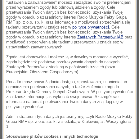
"ustawienia zaawansowane" możesz zarządzać swoimi preferencjami
Dalsza część artykułu pod materiałem video:
przed wyrażeniem zgody lub odmową udzielenia zgody. Cele
przetwarzania Twoich danych bez konieczności uzyskania Twojej
zgody w oparciu o uzasadniony interes Radio Muzyka Fakty Grupa
RMF sp. z o.o. sp. k. oraz informacje o możliwości sprzeciwienia się
takiemu przetwarzaniu znajdziesz w
polityce prywatności
. Cele
przetwarzania Twoich danych bez konieczności uzyskania Twojej
zgody w oparciu o uzasadniony interes
Zaufanych Partnerów IAB
oraz
możliwość sprzeciwienia się takiemu przetwarzaniu znajdziesz w
ustawieniach zaawansowanych.
Zgoda jest dobrowolna i możesz ją w dowolnym momencie wycofać,
zgoda będzie też podstawą przekazywania danych do naszych
Zaufanych Partnerów z siedzibą w państwach trzecich (poza
Europejskim Obszarem Gospodarczym).
Ponadto masz prawo żądania dostępu, sprostowania, usunięcia lub
ograniczenia przetwarzania danych, a także złożenia skargi do
Prezesa Urzędu Ochrony Danych Osobowych. W polityce prywatności
znajdziesz informacje jak wykonać swoje prawa. Szczegółowe
informacje na temat przetwarzania Twoich danych znajdują się w
polityce prywatności.
Po przybyciu na miejsce strażacy stwierdzili, że palą
Administratorem tych danych jesteśmy my, czyli Radio Muzyka Fakty
się
samochody ciężarowe, kontener morski z
Grupa RMF sp. z o.o. sp. k. z siedzibą w Krakowie, al. Waszyngtona
wyposażeniem warsztatowym i
naczepy
stojące na
1.
placu.
Stosowanie plików cookies i innych technologii