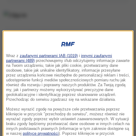
ZOBACZ RÓWNIEŻ:
Duży pożar hali magazynowej w Małopolsce
Wraz z
zaufanymi partnerami IAB (1019)
i
innymi zaufanymi
Rój pszczół w automacie paczkowym.
partnerami (489)
przechowujemy i/lub odczytujemy informacje zawarte
na Twoim urządzeniu, takie jak pliki cookie, przetwarzamy dane
Interweniowała straż pożarna
osobowe, takie jak unikalne identyfikatory, informacje przesyłane
przez urządzenia końcowe niezbędne do personalizacji reklam i treści,
udostępnienie funkcji mediów społecznościowych pomiaru ruchu jak
Do groźnie wyglądającego zdarzenia doszło w
również dla rozwoju i poprawny naszych produktów. Za Twoją zgodą
my, jak i partnerzy możemy wykorzystywać precyzyjne dane
niedzielę, kilka minut po godzinie 14.
geolokalizacyjne i identyfikację poprzez skanowanie urządzeń.
Przechodząc do serwisu zgadzasz się na wskazane działania.
Służby dostały zgłoszenie o pożarze hali z
Możesz wyrazić zgodę na powyższe cele przetwarzania poprzez
kliknięcie w przycisk "przechodzę do serwisu", możesz również nie
samochodami ciężarowymi w Kamieńszczyźnie
wyrażać zgody poprzez wybór ustawień zaawansowanych. W sytuacji
(woj. mazowieckie).
braku zgody będziemy przetwarzać dane osobowe w innych celach na
innych podstawach prawnych (informacje w tym zakresie dostępne są
w naszej
polityce prywatności
). Poprzez kliknięcie w przycisk