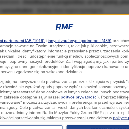
biatowie.
Uwielbiamy tu przyjeżdżać, za ten spokój, plaż
e i samochodem
- dodaje inna wypoczywająca.
oczewo i Urząd Morski. Łącznie na odbudowę wejścia i
ok. 15 tys. złotych.
i partnerami IAB (1019)
i
innymi zaufanymi partnerami (489)
przechow
ormacje zawarte na Twoim urządzeniu, takie jak pliki cookie, przetwar
i przy skarpie, które zabezpieczą punkt widokowy.
Ustaw
jak unikalne identyfikatory, informacje przesyłane przez urządzenia k
tam, gdzie w ostatnim sezonie.
i reklam i treści, udostępnienie funkcji mediów społecznościowych pom
woju i poprawny naszych produktów. Za Twoją zgodą my, jak i partner
recyzyjne dane geolokalizacyjne i identyfikację poprzez skanowanie u
 zjazd szlabanem, a Nadleśnictwo uprzątnęło elementy
serwisu zgadzasz się na wskazane działania.
 plaże po sztormie i dodatkowo zdemontowało pozostałe ł
zgodę na powyższe cele przetwarzania poprzez kliknięcie w przycisk 
skarpy.
z również nie wyrażać zgody poprzez wybór ustawień zaawansowanych
dziemy przetwarzać dane osobowe w innych celach na innych podsta
ym zakresie dostępne są w naszej
polityce prywatności
). Poprzez kliknię
awansowane" możesz zarządzać swoimi preferencjami przed wyrażenie
ia zgody. Cele przetwarzania Twoich danych bez konieczności uzyska
 o uzasadniony interes Radio Muzyka Fakty Grupa RMF sp. z o.o. sp. k
żliwości sprzeciwienia się takiemu przetwarzaniu znajdziesz w
polityce
nia Twoich danych bez konieczności uzyskania Twojej zgody w oparci
ch Partnerów IAB
oraz możliwość sprzeciwienia się takiemu przetwarza