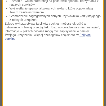
Poznanie Twoich preferencji na podstawie sposobu korzystania z
naszych serwisów
Wyświetlanie spersonalizowanych reklam, które odpowiadają
Twoim zainteresowaniom
Gromadzenie zagregowanych danych użytkownika korzystającego
z różnych urządzeń
Zakres wykorzystywania plików cookies możesz określić w
ustawieniach Twojej przeglądarki. Bez wprowadzenia zmian ustawień,
informacje w plikach cookies mogą być zapisywane w pamięci
Twojego urządzenia. Więcej szczegółów znajdziesz w
Polityce
cookies
.