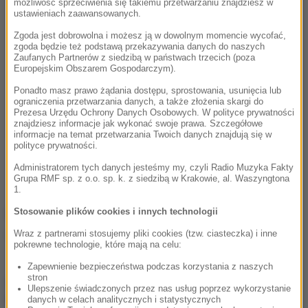
możliwość sprzeciwienia się takiemu przetwarzaniu znajdziesz w
ustawieniach zaawansowanych.
Zgoda jest dobrowolna i możesz ją w dowolnym momencie wycofać,
zgoda będzie też podstawą przekazywania danych do naszych
Zaufanych Partnerów z siedzibą w państwach trzecich (poza
Europejskim Obszarem Gospodarczym).
Ponadto masz prawo żądania dostępu, sprostowania, usunięcia lub
ograniczenia przetwarzania danych, a także złożenia skargi do
Prezesa Urzędu Ochrony Danych Osobowych. W polityce prywatności
znajdziesz informacje jak wykonać swoje prawa. Szczegółowe
informacje na temat przetwarzania Twoich danych znajdują się w
polityce prywatności.
Administratorem tych danych jesteśmy my, czyli Radio Muzyka Fakty
Grupa RMF sp. z o.o. sp. k. z siedzibą w Krakowie, al. Waszyngtona
1.
Stosowanie plików cookies i innych technologii
Źródło: PAP
Wraz z partnerami stosujemy pliki cookies (tzw. ciasteczka) i inne
Gdynia
Tagi:
pokrewne technologie, które mają na celu:
Zapewnienie bezpieczeństwa podczas korzystania z naszych
stron
chcesz widzieć więcej artykułów od RMF24?
dodaj w
Ulepszenie świadczonych przez nas usług poprzez wykorzystanie
Google
danych w celach analitycznych i statystycznych