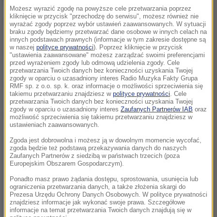
ZOBACZ RÓWNIEŻ:
Możesz wyrazić zgodę na powyższe cele przetwarzania poprzez
kliknięcie w przycisk "przechodzę do serwisu", możesz również nie
Zmiany w PKP Cargo. Zarząd stawia na redukcję
wyrażać zgody poprzez wybór ustawień zaawansowanych. W sytuacji
braku zgody będziemy przetwarzać dane osobowe w innych celach na
kosztów
innych podstawach prawnych (informacje w tym zakresie dostępne są
w naszej
polityce prywatności
). Poprzez kliknięcie w przycisk
Na tym odcinku pociągi mają przyspieszyć.
"ustawienia zaawansowane" możesz zarządzać swoimi preferencjami
przed wyrażeniem zgody lub odmową udzielenia zgody. Cele
Minister zapowiada
przetwarzania Twoich danych bez konieczności uzyskania Twojej
zgody w oparciu o uzasadniony interes Radio Muzyka Fakty Grupa
Na tych stacjach zatrzyma się pociąg do Rijeki
RMF sp. z o.o. sp. k. oraz informacje o możliwości sprzeciwienia się
takiemu przetwarzaniu znajdziesz w
polityce prywatności
. Cele
przetwarzania Twoich danych bez konieczności uzyskania Twojej
zgody w oparciu o uzasadniony interes
Zaufanych Partnerów IAB
oraz
Dalsza część artykułu pod materiałem video:
możliwość sprzeciwienia się takiemu przetwarzaniu znajdziesz w
ustawieniach zaawansowanych.
Zgoda jest dobrowolna i możesz ją w dowolnym momencie wycofać,
zgoda będzie też podstawą przekazywania danych do naszych
Zaufanych Partnerów z siedzibą w państwach trzecich (poza
Europejskim Obszarem Gospodarczym).
Ponadto masz prawo żądania dostępu, sprostowania, usunięcia lub
ograniczenia przetwarzania danych, a także złożenia skargi do
Prezesa Urzędu Ochrony Danych Osobowych. W polityce prywatności
znajdziesz informacje jak wykonać swoje prawa. Szczegółowe
informacje na temat przetwarzania Twoich danych znajdują się w