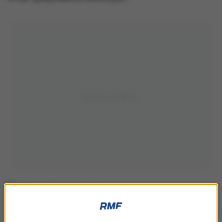
(zdjęcie ilustracyjne)