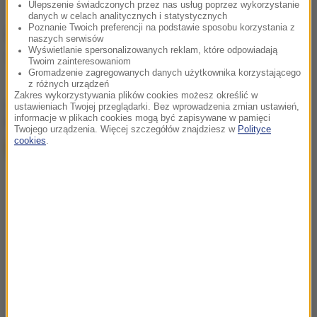
Ulepszenie świadczonych przez nas usług poprzez wykorzystanie
danych w celach analitycznych i statystycznych
Poznanie Twoich preferencji na podstawie sposobu korzystania z
Źródło: RMF FM
naszych serwisów
Wyświetlanie spersonalizowanych reklam, które odpowiadają
kolej
Tagi:
Twoim zainteresowaniom
Gromadzenie zagregowanych danych użytkownika korzystającego
z różnych urządzeń
Zakres wykorzystywania plików cookies możesz określić w
chcesz widzieć więcej artykułów od RMF24?
dodaj w
ustawieniach Twojej przeglądarki. Bez wprowadzenia zmian ustawień,
informacje w plikach cookies mogą być zapisywane w pamięci
Google
Twojego urządzenia. Więcej szczegółów znajdziesz w
Polityce
cookies
.