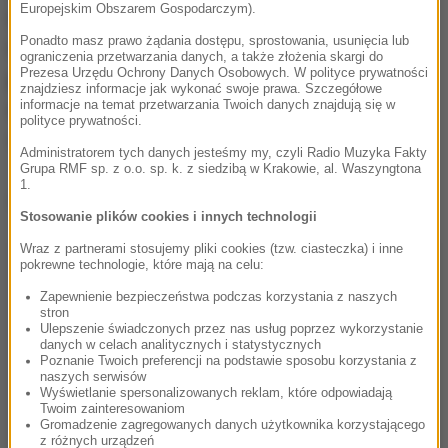
Europejskim Obszarem Gospodarczym).
Radosława Piesiewicza do zwołania
Ponadto masz prawo żądania dostępu, sprostowania, usunięcia lub
Nadzwyczajnego Walnego Zgromadzenia.
Za jej
ograniczenia przetwarzania danych, a także złożenia skargi do
Prezesa Urzędu Ochrony Danych Osobowych. W polityce prywatności
przyjęciem opowiedziało się aż 70 procent
znajdziesz informacje jak wykonać swoje prawa. Szczegółowe
informacje na temat przetwarzania Twoich danych znajdują się w
delegatów
. Celem tego zgromadzenia ma być
polityce prywatności.
odwołanie obecnego prezesa.
Administratorem tych danych jesteśmy my, czyli Radio Muzyka Fakty
Grupa RMF sp. z o.o. sp. k. z siedzibą w Krakowie, al. Waszyngtona
1.
Dalsza część artykułu pod materiałem video:
Stosowanie plików cookies i innych technologii
Wraz z partnerami stosujemy pliki cookies (tzw. ciasteczka) i inne
pokrewne technologie, które mają na celu:
Zapewnienie bezpieczeństwa podczas korzystania z naszych
stron
Ulepszenie świadczonych przez nas usług poprzez wykorzystanie
danych w celach analitycznych i statystycznych
Poznanie Twoich preferencji na podstawie sposobu korzystania z
naszych serwisów
Wyświetlanie spersonalizowanych reklam, które odpowiadają
Twoim zainteresowaniom
Gromadzenie zagregowanych danych użytkownika korzystającego
z różnych urządzeń