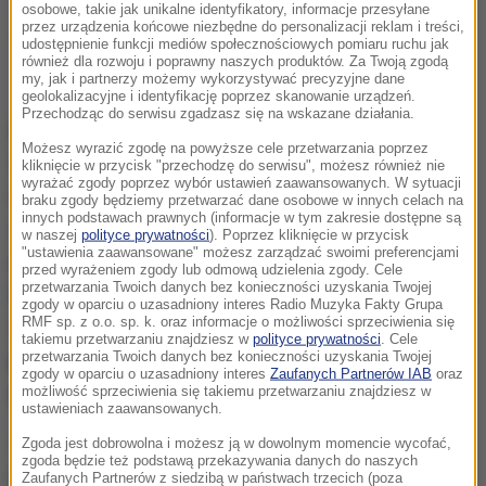
osobowe, takie jak unikalne identyfikatory, informacje przesyłane
przez urządzenia końcowe niezbędne do personalizacji reklam i treści,
Więcej informacji z Polski i świata znajdziesz
udostępnienie funkcji mediów społecznościowych pomiaru ruchu jak
również dla rozwoju i poprawny naszych produktów. Za Twoją zgodą
na
RMF24.pl
.
my, jak i partnerzy możemy wykorzystywać precyzyjne dane
geolokalizacyjne i identyfikację poprzez skanowanie urządzeń.
Przechodząc do serwisu zgadzasz się na wskazane działania.
Podczas poniedziałkowego Walnego Zgromadzenia
Możesz wyrazić zgodę na powyższe cele przetwarzania poprzez
Sprawozdawczego Polskiego Komitetu
kliknięcie w przycisk "przechodzę do serwisu", możesz również nie
wyrażać zgody poprzez wybór ustawień zaawansowanych. W sytuacji
Olimpijskiego doszło do bezprecedensowej
braku zgody będziemy przetwarzać dane osobowe w innych celach na
innych podstawach prawnych (informacje w tym zakresie dostępne są
sytuacji.
Delegaci zdecydowaną większością
w naszej
polityce prywatności
). Poprzez kliknięcie w przycisk
"ustawienia zaawansowane" możesz zarządzać swoimi preferencjami
głosów odrzucili zarówno sprawozdanie
przed wyrażeniem zgody lub odmową udzielenia zgody. Cele
przetwarzania Twoich danych bez konieczności uzyskania Twojej
finansowe, jak i merytoryczne zarządu za 2025 rok
.
zgody w oparciu o uzasadniony interes Radio Muzyka Fakty Grupa
RMF sp. z o.o. sp. k. oraz informacje o możliwości sprzeciwienia się
Za odrzuceniem głosowało ponad 90 osób, za
takiemu przetwarzaniu znajdziesz w
polityce prywatności
. Cele
przyjęciem ponad 60, a 14 wstrzymało się od
przetwarzania Twoich danych bez konieczności uzyskania Twojej
zgody w oparciu o uzasadniony interes
Zaufanych Partnerów IAB
oraz
głosu.
możliwość sprzeciwienia się takiemu przetwarzaniu znajdziesz w
ustawieniach zaawansowanych.
Jeszcze bardziej jednoznaczny był wynik
Zgoda jest dobrowolna i możesz ją w dowolnym momencie wycofać,
zgoda będzie też podstawą przekazywania danych do naszych
głosowania nad uchwałą zobowiązującą prezesa
Zaufanych Partnerów z siedzibą w państwach trzecich (poza