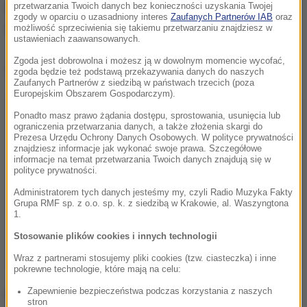
oparzeniowego
. Druga z poszkodowanych nie
przetwarzania Twoich danych bez konieczności uzyskania Twojej
zgody w oparciu o uzasadniony interes
Zaufanych Partnerów IAB
oraz
wymagała hospitalizacji.
możliwość sprzeciwienia się takiemu przetwarzaniu znajdziesz w
ustawieniach zaawansowanych.
Zgoda jest dobrowolna i możesz ją w dowolnym momencie wycofać,
Dalsza część artykułu pod materiałem video:
zgoda będzie też podstawą przekazywania danych do naszych
Zaufanych Partnerów z siedzibą w państwach trzecich (poza
Europejskim Obszarem Gospodarczym).
Ponadto masz prawo żądania dostępu, sprostowania, usunięcia lub
ograniczenia przetwarzania danych, a także złożenia skargi do
Prezesa Urzędu Ochrony Danych Osobowych. W polityce prywatności
znajdziesz informacje jak wykonać swoje prawa. Szczegółowe
informacje na temat przetwarzania Twoich danych znajdują się w
polityce prywatności.
Administratorem tych danych jesteśmy my, czyli Radio Muzyka Fakty
Grupa RMF sp. z o.o. sp. k. z siedzibą w Krakowie, al. Waszyngtona
1.
Stosowanie plików cookies i innych technologii
Wraz z partnerami stosujemy pliki cookies (tzw. ciasteczka) i inne
pokrewne technologie, które mają na celu:
Zapewnienie bezpieczeństwa podczas korzystania z naszych
Na miejsce zdarzenia wezwano
śmigłowiec
stron