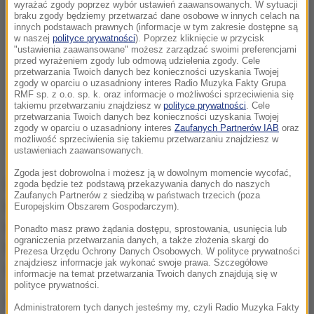
wyrażać zgody poprzez wybór ustawień zaawansowanych. W sytuacji
braku zgody będziemy przetwarzać dane osobowe w innych celach na
innych podstawach prawnych (informacje w tym zakresie dostępne są
w naszej
polityce prywatności
). Poprzez kliknięcie w przycisk
"ustawienia zaawansowane" możesz zarządzać swoimi preferencjami
przed wyrażeniem zgody lub odmową udzielenia zgody. Cele
przetwarzania Twoich danych bez konieczności uzyskania Twojej
zgody w oparciu o uzasadniony interes Radio Muzyka Fakty Grupa
RMF sp. z o.o. sp. k. oraz informacje o możliwości sprzeciwienia się
takiemu przetwarzaniu znajdziesz w
polityce prywatności
. Cele
przetwarzania Twoich danych bez konieczności uzyskania Twojej
zgody w oparciu o uzasadniony interes
Zaufanych Partnerów IAB
oraz
możliwość sprzeciwienia się takiemu przetwarzaniu znajdziesz w
ustawieniach zaawansowanych.
Zgoda jest dobrowolna i możesz ją w dowolnym momencie wycofać,
Wśród planowanych atrakcji znajdą się m.in.
80-
zgoda będzie też podstawą przekazywania danych do naszych
Zaufanych Partnerów z siedzibą w państwach trzecich (poza
metrowa zjeżdżalnia, sauny, jacuzzi oraz
Europejskim Obszarem Gospodarczym).
wielofunkcyjna sala sportowa z siłownią i strefą
Ponadto masz prawo żądania dostępu, sprostowania, usunięcia lub
ograniczenia przetwarzania danych, a także złożenia skargi do
fitness
. Dla zmotoryzowanych przewidziano parking
Prezesa Urzędu Ochrony Danych Osobowych. W polityce prywatności
znajdziesz informacje jak wykonać swoje prawa. Szczegółowe
na około 100 samochodów.
informacje na temat przetwarzania Twoich danych znajdują się w
polityce prywatności.
Inwestycja ma być przyjazna środowisku. Budynek
Administratorem tych danych jesteśmy my, czyli Radio Muzyka Fakty