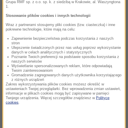
Grupa RMF sp. z o.o. sp. k. z siedzibą w Krakowie, al. Waszyngtona
zostanie wyposażony w instalację fotowoltaiczną, a
1.
do ogrzewania wykorzystane zostaną wody dołowe.
Stosowanie plików cookies i innych technologii
Wraz z partnerami stosujemy pliki cookies (tzw. ciasteczka) i inne
pokrewne technologie, które mają na celu:
Zapewnienie bezpieczeństwa podczas korzystania z naszych
stron
Ulepszenie świadczonych przez nas usług poprzez wykorzystanie
danych w celach analitycznych i statystycznych
Poznanie Twoich preferencji na podstawie sposobu korzystania z
naszych serwisów
Wyświetlanie spersonalizowanych reklam, które odpowiadają
Twoim zainteresowaniom
Gromadzenie zagregowanych danych użytkownika korzystającego
z różnych urządzeń
Zakres wykorzystywania plików cookies możesz określić w
ustawieniach Twojej przeglądarki. Bez wprowadzenia zmian ustawień,
informacje w plikach cookies mogą być zapisywane w pamięci
Twojego urządzenia. Więcej szczegółów znajdziesz w
Polityce
cookies
.