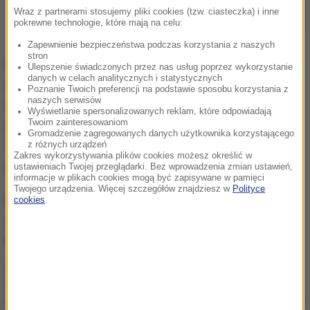
Wraz z partnerami stosujemy pliki cookies (tzw. ciasteczka) i inne
pokrewne technologie, które mają na celu:
Zapewnienie bezpieczeństwa podczas korzystania z naszych
stron
Często, kiedy dojdzie na niej do kolizji, wypadku lub
Ulepszenie świadczonych przez nas usług poprzez wykorzystanie
danych w celach analitycznych i statystycznych
innego zdarzenia ograniczającego przejazd, korki
Poznanie Twoich preferencji na podstawie sposobu korzystania z
naszych serwisów
tworzą się nie tylko na samej trasie, ale także na
Wyświetlanie spersonalizowanych reklam, które odpowiadają
Twoim zainteresowaniom
innych arteriach, m.in. na autostradzie A4 i Drogowej
Gromadzenie zagregowanych danych użytkownika korzystającego
Trasie Średnicowej. Ostatnio S86 była remontowana
z różnych urządzeń
Zakres wykorzystywania plików cookies możesz określić w
kilkanaście lat temu.
ustawieniach Twojej przeglądarki. Bez wprowadzenia zmian ustawień,
informacje w plikach cookies mogą być zapisywane w pamięci
Twojego urządzenia. Więcej szczegółów znajdziesz w
Polityce
GDDKiA planuje też remont nawierzchni na jezdni
cookies
.
zbiorczej autostrady A4,
w rejonie węzła
Mikołowska w Katowicach
. Termin nie został
jeszcze określony, ale prace w tym miejscu także
mają rozpocząć się przed wyraźną zmianą
warunków atmosferycznych. Według Marka Prusaka