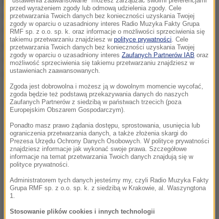
przy zachowaniu dwóch pasów ruchu w każdą
"ustawienia zaawansowane" możesz zarządzać swoimi preferencjami
przed wyrażeniem zgody lub odmową udzielenia zgody. Cele
stronę
. Trasa S86 między Katowicami i Sosnowcem
przetwarzania Twoich danych bez konieczności uzyskania Twojej
zgody w oparciu o uzasadniony interes Radio Muzyka Fakty Grupa
ma co najmniej 3 pasy w każdym z kierunków.
To
RMF sp. z o.o. sp. k. oraz informacje o możliwości sprzeciwienia się
takiemu przetwarzaniu znajdziesz w
polityce prywatności
. Cele
jedna z najbardziej obciążonych dróg w Polsce -
przetwarzania Twoich danych bez konieczności uzyskania Twojej
zgody w oparciu o uzasadniony interes
Zaufanych Partnerów IAB
oraz
codziennie pokonuje ją ponad 100 tys.
możliwość sprzeciwienia się takiemu przetwarzaniu znajdziesz w
ustawieniach zaawansowanych.
samochodów.
Zgoda jest dobrowolna i możesz ją w dowolnym momencie wycofać,
zgoda będzie też podstawą przekazywania danych do naszych
Dalsza część artykułu pod materiałem video:
Zaufanych Partnerów z siedzibą w państwach trzecich (poza
Europejskim Obszarem Gospodarczym).
Ponadto masz prawo żądania dostępu, sprostowania, usunięcia lub
ograniczenia przetwarzania danych, a także złożenia skargi do
Prezesa Urzędu Ochrony Danych Osobowych. W polityce prywatności
znajdziesz informacje jak wykonać swoje prawa. Szczegółowe
informacje na temat przetwarzania Twoich danych znajdują się w
polityce prywatności.
Administratorem tych danych jesteśmy my, czyli Radio Muzyka Fakty
Grupa RMF sp. z o.o. sp. k. z siedzibą w Krakowie, al. Waszyngtona
1.
Stosowanie plików cookies i innych technologii