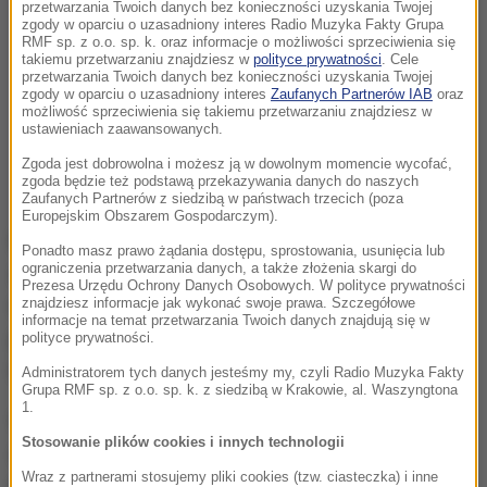
przetwarzania Twoich danych bez konieczności uzyskania Twojej
zgody w oparciu o uzasadniony interes Radio Muzyka Fakty Grupa
RMF sp. z o.o. sp. k. oraz informacje o możliwości sprzeciwienia się
takiemu przetwarzaniu znajdziesz w
polityce prywatności
. Cele
przetwarzania Twoich danych bez konieczności uzyskania Twojej
zgody w oparciu o uzasadniony interes
Zaufanych Partnerów IAB
oraz
możliwość sprzeciwienia się takiemu przetwarzaniu znajdziesz w
ustawieniach zaawansowanych.
Zgoda jest dobrowolna i możesz ją w dowolnym momencie wycofać,
zgoda będzie też podstawą przekazywania danych do naszych
Zaufanych Partnerów z siedzibą w państwach trzecich (poza
Europejskim Obszarem Gospodarczym).
Bucza, położona niedaleko Kijowa, stała się jednym
Ponadto masz prawo żądania dostępu, sprostowania, usunięcia lub
ograniczenia przetwarzania danych, a także złożenia skargi do
z najbardziej tragicznych symboli rosyjskiej agresji
Prezesa Urzędu Ochrony Danych Osobowych. W polityce prywatności
na Ukrainę. W czasie 33-dniowej okupacji miasta
znajdziesz informacje jak wykonać swoje prawa. Szczegółowe
informacje na temat przetwarzania Twoich danych znajdują się w
przez rosyjskie wojska zginęło tam - według Biura
polityce prywatności.
Prezydenta Ukrainy -
561 cywilów, w tym dzieci.
Administratorem tych danych jesteśmy my, czyli Radio Muzyka Fakty
Grupa RMF sp. z o.o. sp. k. z siedzibą w Krakowie, al. Waszyngtona
1.
W 2022 roku Katowice i Bucza podpisały deklarację
Stosowanie plików cookies i innych technologii
o współpracy, której ważnym elementem jest
Wraz z partnerami stosujemy pliki cookies (tzw. ciasteczka) i inne
wsparcie humanitarne i społeczne.