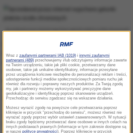
Sprzedawał przez internet wypchane gatunki ptaków ściśle chronionych
Policjanci wydziału kryminalnego lubaczowskiej
komendy otrzymali informację, że na jednym z
Wraz z
zaufanymi partnerami IAB (1019)
i
innymi zaufanymi
partnerami (489)
przechowujemy i/lub odczytujemy informacje zawarte
portali internetowych, ktoś umieścił
ogłoszenie
na Twoim urządzeniu, takie jak pliki cookie, przetwarzamy dane
osobowe, takie jak unikalne identyfikatory, informacje przesyłane
dotyczące sprzedaży spreparowanych okazów
przez urządzenia końcowe niezbędne do personalizacji reklam i treści,
ptaków objętych ścisłą ochroną
. Policjanci ustalili,
udostępnienie funkcji mediów społecznościowych pomiaru ruchu jak
również dla rozwoju i poprawny naszych produktów. Za Twoją zgodą
że ogłoszenie opublikował
mieszkaniec gminy
my, jak i partnerzy możemy wykorzystywać precyzyjne dane
geolokalizacyjne i identyfikację poprzez skanowanie urządzeń.
Lubaczów
.
Przechodząc do serwisu zgadzasz się na wskazane działania.
Możesz wyrazić zgodę na powyższe cele przetwarzania poprzez
Jakie gatunki ptaków sprzedawano
kliknięcie w przycisk "przechodzę do serwisu", możesz również nie
wyrażać zgody poprzez wybór ustawień zaawansowanych. W sytuacji
w internecie?
braku zgody będziemy przetwarzać dane osobowe w innych celach na
innych podstawach prawnych (informacje w tym zakresie dostępne są
w naszej
polityce prywatności
). Poprzez kliknięcie w przycisk