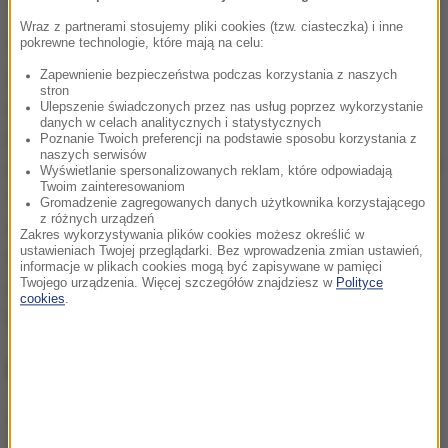
Wraz z partnerami stosujemy pliki cookies (tzw. ciasteczka) i inne
Podczas czynności ujawnili łącznie 14 okazów
pokrewne technologie, które mają na celu:
ptaków, objętych ścisłą ochroną gatunkową, których
Zapewnienie bezpieczeństwa podczas korzystania z naszych
stron
posiadanie jest prawnie zabronione. Niektóre z tych
Ulepszenie świadczonych przez nas usług poprzez wykorzystanie
danych w celach analitycznych i statystycznych
ptaków były już spreparowane, a inne zamrożone i
Poznanie Twoich preferencji na podstawie sposobu korzystania z
naszych serwisów
przygotowane do preparacji. Wśród zabezpieczonych
Wyświetlanie spersonalizowanych reklam, które odpowiadają
Twoim zainteresowaniom
okazów ptaków znalazły się m.in.
sowa śnieżna,
Gromadzenie zagregowanych danych użytkownika korzystającego
z różnych urządzeń
sowa uchata, pszczołojad, kania ruda, sójka,
Zakres wykorzystywania plików cookies możesz określić w
ustawieniach Twojej przeglądarki. Bez wprowadzenia zmian ustawień,
cietrzew
,
wilga
i wiele innych z rodziny
informacje w plikach cookies mogą być zapisywane w pamięci
jastrzębiowatych i puszczykowatych
- informuje
Twojego urządzenia. Więcej szczegółów znajdziesz w
Polityce
cookies
.
podkarpacka policja.
Co grozi 45-latkowi?
45-letni mieszkaniec gminy Lubaczów będzie
odpowiadał przed sądem. Za przestępstwo