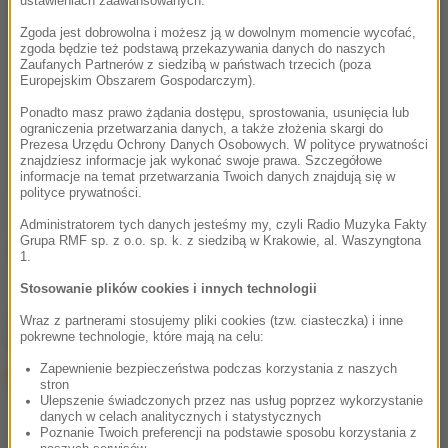
ustawieniach zaawansowanych.
Zgoda jest dobrowolna i możesz ją w dowolnym momencie wycofać,
zgoda będzie też podstawą przekazywania danych do naszych
Zaufanych Partnerów z siedzibą w państwach trzecich (poza
Europejskim Obszarem Gospodarczym).
Ponadto masz prawo żądania dostępu, sprostowania, usunięcia lub
ograniczenia przetwarzania danych, a także złożenia skargi do
Prezesa Urzędu Ochrony Danych Osobowych. W polityce prywatności
znajdziesz informacje jak wykonać swoje prawa. Szczegółowe
informacje na temat przetwarzania Twoich danych znajdują się w
polityce prywatności.
Administratorem tych danych jesteśmy my, czyli Radio Muzyka Fakty
Grupa RMF sp. z o.o. sp. k. z siedzibą w Krakowie, al. Waszyngtona
Źródło: RMF FM
1.
Stosowanie plików cookies i innych technologii
chcesz widzieć więcej artykułów od RMF24?
dodaj w
Wraz z partnerami stosujemy pliki cookies (tzw. ciasteczka) i inne
pokrewne technologie, które mają na celu:
Google
Zapewnienie bezpieczeństwa podczas korzystania z naszych
stron
Ulepszenie świadczonych przez nas usług poprzez wykorzystanie
danych w celach analitycznych i statystycznych
Poznanie Twoich preferencji na podstawie sposobu korzystania z