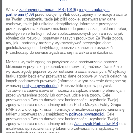
ranem.
Wraz z
zaufanymi partnerami IAB (1019)
i
innymi zaufanymi
partnerami (489)
przechowujemy i/lub odczytujemy informacje zawarte
Policjanci otrzymali zgłoszenie o włamaniu do
na Twoim urządzeniu, takie jak pliki cookie, przetwarzamy dane
osobowe, takie jak unikalne identyfikatory, informacje przesyłane
portierni, w której przechowywany był sejf.
przez urządzenia końcowe niezbędne do personalizacji reklam i treści,
udostępnienie funkcji mediów społecznościowych pomiaru ruchu jak
również dla rozwoju i poprawny naszych produktów. Za Twoją zgodą
my, jak i partnerzy możemy wykorzystywać precyzyjne dane
Trwa ustalanie, ilu włamywaczy brało udział w
geolokalizacyjne i identyfikację poprzez skanowanie urządzeń.
Przechodząc do serwisu zgadzasz się na wskazane działania.
napadzie, kim są, jakim samochodem się poruszali
oraz ile pieniędzy skradziono.
Możesz wyrazić zgodę na powyższe cele przetwarzania poprzez
kliknięcie w przycisk "przechodzę do serwisu", możesz również nie
wyrażać zgody poprzez wybór ustawień zaawansowanych. W sytuacji
Na miejscu pracuje grupa kryminalna oraz policyjni
braku zgody będziemy przetwarzać dane osobowe w innych celach na
innych podstawach prawnych (informacje w tym zakresie dostępne są
technicy, którzy zabezpieczają ślady.
w naszej
polityce prywatności
). Poprzez kliknięcie w przycisk
"ustawienia zaawansowane" możesz zarządzać swoimi preferencjami
przed wyrażeniem zgody lub odmową udzielenia zgody. Cele
przetwarzania Twoich danych bez konieczności uzyskania Twojej
Dalsza część artykułu pod materiałem video:
zgody w oparciu o uzasadniony interes Radio Muzyka Fakty Grupa
RMF sp. z o.o. sp. k. oraz informacje o możliwości sprzeciwienia się
takiemu przetwarzaniu znajdziesz w
polityce prywatności
. Cele
przetwarzania Twoich danych bez konieczności uzyskania Twojej
zgody w oparciu o uzasadniony interes
Zaufanych Partnerów IAB
oraz
możliwość sprzeciwienia się takiemu przetwarzaniu znajdziesz w