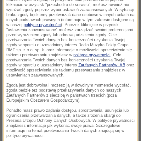
kliknięcie w przycisk "przechodzę do serwisu", możesz również nie
wyrażać zgody poprzez wybór ustawień zaawansowanych. W sytuacji
braku zgody będziemy przetwarzać dane osobowe w innych celach na
Dalsza część artykułu pod materiałem video:
innych podstawach prawnych (informacje w tym zakresie dostępne są
w naszej
polityce prywatności
). Poprzez kliknięcie w przycisk
"ustawienia zaawansowane" możesz zarządzać swoimi preferencjami
przed wyrażeniem zgody lub odmową udzielenia zgody. Cele
przetwarzania Twoich danych bez konieczności uzyskania Twojej
zgody w oparciu o uzasadniony interes Radio Muzyka Fakty Grupa
RMF sp. z o.o. sp. k. oraz informacje o możliwości sprzeciwienia się
takiemu przetwarzaniu znajdziesz w
polityce prywatności
. Cele
przetwarzania Twoich danych bez konieczności uzyskania Twojej
zgody w oparciu o uzasadniony interes
Zaufanych Partnerów IAB
oraz
możliwość sprzeciwienia się takiemu przetwarzaniu znajdziesz w
ustawieniach zaawansowanych.
Zgoda jest dobrowolna i możesz ją w dowolnym momencie wycofać,
zgoda będzie też podstawą przekazywania danych do naszych
Zaufanych Partnerów z siedzibą w państwach trzecich (poza
Europejskim Obszarem Gospodarczym).
Ponadto masz prawo żądania dostępu, sprostowania, usunięcia lub
ograniczenia przetwarzania danych, a także złożenia skargi do
Prezesa Urzędu Ochrony Danych Osobowych. W polityce prywatności
Jak poinformowała Dobrochna Bubnowska, dyrektor
znajdziesz informacje jak wykonać swoje prawa. Szczegółowe
informacje na temat przetwarzania Twoich danych znajdują się w
I Oddziału ZUS w Poznaniu,
jeden z lekarzy już
polityce prywatności.