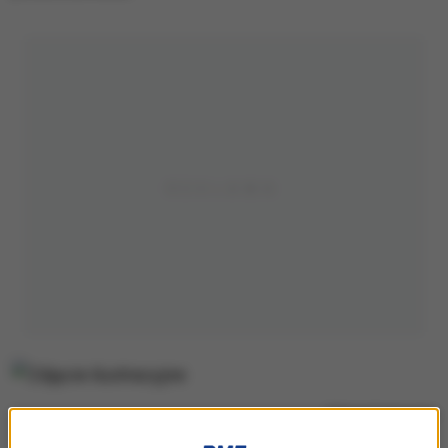
Zdjęcie ilustracyjne