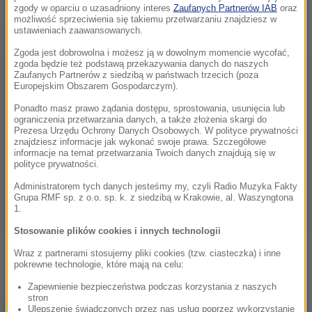
zgody w oparciu o uzasadniony interes
Zaufanych Partnerów IAB
oraz
możliwość sprzeciwienia się takiemu przetwarzaniu znajdziesz w
Dalsza część artykułu pod materiałem video:
ustawieniach zaawansowanych.
Zgoda jest dobrowolna i możesz ją w dowolnym momencie wycofać,
zgoda będzie też podstawą przekazywania danych do naszych
Zaufanych Partnerów z siedzibą w państwach trzecich (poza
Europejskim Obszarem Gospodarczym).
Ponadto masz prawo żądania dostępu, sprostowania, usunięcia lub
ograniczenia przetwarzania danych, a także złożenia skargi do
Prezesa Urzędu Ochrony Danych Osobowych. W polityce prywatności
znajdziesz informacje jak wykonać swoje prawa. Szczegółowe
informacje na temat przetwarzania Twoich danych znajdują się w
polityce prywatności.
Administratorem tych danych jesteśmy my, czyli Radio Muzyka Fakty
Grupa RMF sp. z o.o. sp. k. z siedzibą w Krakowie, al. Waszyngtona
1.
Stosowanie plików cookies i innych technologii
Wraz z partnerami stosujemy pliki cookies (tzw. ciasteczka) i inne
pokrewne technologie, które mają na celu:
Zapewnienie bezpieczeństwa podczas korzystania z naszych
stron
Źródło: RMF MAXX
Ulepszenie świadczonych przez nas usług poprzez wykorzystanie