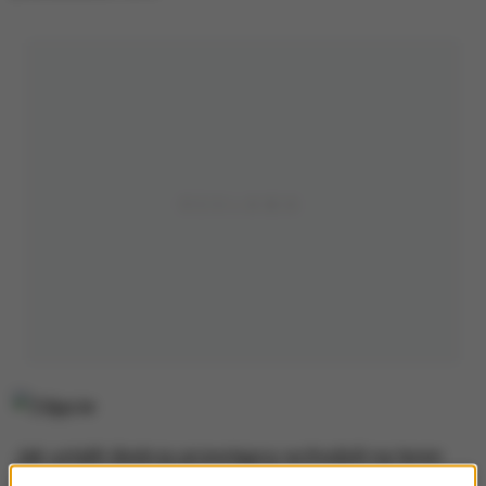
Jak ustalili śledczy przestępcy wchodzili na teren