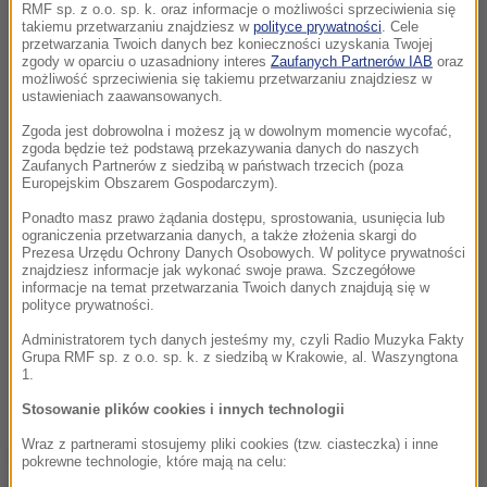
RMF sp. z o.o. sp. k. oraz informacje o możliwości sprzeciwienia się
takiemu przetwarzaniu znajdziesz w
polityce prywatności
. Cele
przetwarzania Twoich danych bez konieczności uzyskania Twojej
zgody w oparciu o uzasadniony interes
Zaufanych Partnerów IAB
oraz
możliwość sprzeciwienia się takiemu przetwarzaniu znajdziesz w
ustawieniach zaawansowanych.
Zgoda jest dobrowolna i możesz ją w dowolnym momencie wycofać,
zgoda będzie też podstawą przekazywania danych do naszych
Zaufanych Partnerów z siedzibą w państwach trzecich (poza
Europejskim Obszarem Gospodarczym).
Ponadto masz prawo żądania dostępu, sprostowania, usunięcia lub
ograniczenia przetwarzania danych, a także złożenia skargi do
Prezesa Urzędu Ochrony Danych Osobowych. W polityce prywatności
znajdziesz informacje jak wykonać swoje prawa. Szczegółowe
informacje na temat przetwarzania Twoich danych znajdują się w
polityce prywatności.
Administratorem tych danych jesteśmy my, czyli Radio Muzyka Fakty
Grupa RMF sp. z o.o. sp. k. z siedzibą w Krakowie, al. Waszyngtona
1.
Stosowanie plików cookies i innych technologii
Wraz z partnerami stosujemy pliki cookies (tzw. ciasteczka) i inne
Kierowcy z Łodzi mają dość
tragicznego stanu
pokrewne technologie, które mają na celu: