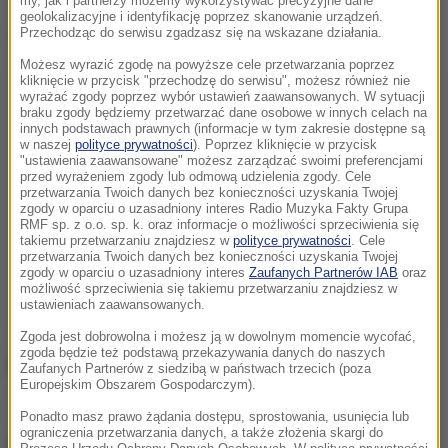
my, jak i partnerzy możemy wykorzystywać precyzyjne dane
geolokalizacyjne i identyfikację poprzez skanowanie urządzeń.
Przechodząc do serwisu zgadzasz się na wskazane działania.
Dalsza część artykułu pod materiałem video:
Możesz wyrazić zgodę na powyższe cele przetwarzania poprzez
kliknięcie w przycisk "przechodzę do serwisu", możesz również nie
wyrażać zgody poprzez wybór ustawień zaawansowanych. W sytuacji
braku zgody będziemy przetwarzać dane osobowe w innych celach na
innych podstawach prawnych (informacje w tym zakresie dostępne są
w naszej
polityce prywatności
). Poprzez kliknięcie w przycisk
"ustawienia zaawansowane" możesz zarządzać swoimi preferencjami
przed wyrażeniem zgody lub odmową udzielenia zgody. Cele
przetwarzania Twoich danych bez konieczności uzyskania Twojej
zgody w oparciu o uzasadniony interes Radio Muzyka Fakty Grupa
RMF sp. z o.o. sp. k. oraz informacje o możliwości sprzeciwienia się
takiemu przetwarzaniu znajdziesz w
polityce prywatności
. Cele
przetwarzania Twoich danych bez konieczności uzyskania Twojej
zgody w oparciu o uzasadniony interes
Zaufanych Partnerów IAB
oraz
możliwość sprzeciwienia się takiemu przetwarzaniu znajdziesz w
ustawieniach zaawansowanych.
Zgoda jest dobrowolna i możesz ją w dowolnym momencie wycofać,
zgoda będzie też podstawą przekazywania danych do naszych
Koncerty, silent disco i warsztaty
Zaufanych Partnerów z siedzibą w państwach trzecich (poza
Europejskim Obszarem Gospodarczym).
Tegoroczne Wianki w Krakowie rozpoczną się już
w
Ponadto masz prawo żądania dostępu, sprostowania, usunięcia lub
ograniczenia przetwarzania danych, a także złożenia skargi do
piątek, 19 czerwca, wieczornym pokazem filmu