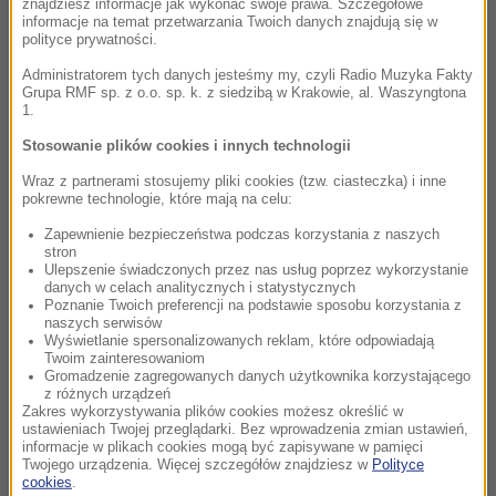
znajdziesz informacje jak wykonać swoje prawa. Szczegółowe
informacje na temat przetwarzania Twoich danych znajdują się w
polityce prywatności.
Administratorem tych danych jesteśmy my, czyli Radio Muzyka Fakty
Grupa RMF sp. z o.o. sp. k. z siedzibą w Krakowie, al. Waszyngtona
1.
Stosowanie plików cookies i innych technologii
Wraz z partnerami stosujemy pliki cookies (tzw. ciasteczka) i inne
pokrewne technologie, które mają na celu:
Zapewnienie bezpieczeństwa podczas korzystania z naszych
stron
Ulepszenie świadczonych przez nas usług poprzez wykorzystanie
danych w celach analitycznych i statystycznych
Poznanie Twoich preferencji na podstawie sposobu korzystania z
naszych serwisów
Wyświetlanie spersonalizowanych reklam, które odpowiadają
Twoim zainteresowaniom
Gromadzenie zagregowanych danych użytkownika korzystającego
z różnych urządzeń
Zakres wykorzystywania plików cookies możesz określić w
ustawieniach Twojej przeglądarki. Bez wprowadzenia zmian ustawień,
informacje w plikach cookies mogą być zapisywane w pamięci
Twojego urządzenia. Więcej szczegółów znajdziesz w
Polityce
cookies
.