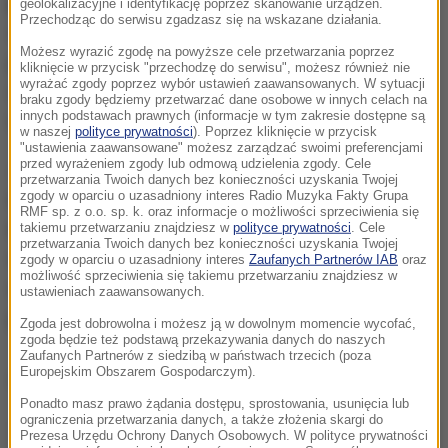
przygotowanego napoju.
Jak relacjonowali później
geolokalizacyjne i identyfikację poprzez skanowanie urządzeń.
Przechodząc do serwisu zgadzasz się na wskazane działania.
strażnicy w mediach społecznościowych, po
Możesz wyrazić zgodę na powyższe cele przetwarzania poprzez
przeprowadzeniu niezbędnych czynności podjęto
kliknięcie w przycisk "przechodzę do serwisu", możesz również nie
wyrażać zgody poprzez wybór ustawień zaawansowanych. W sytuacji
decyzję o "zabezpieczeniu całego dostępnego
braku zgody będziemy przetwarzać dane osobowe w innych celach na
innych podstawach prawnych (informacje w tym zakresie dostępne są
towaru".
w naszej
polityce prywatności
). Poprzez kliknięcie w przycisk
"ustawienia zaawansowane" możesz zarządzać swoimi preferencjami
przed wyrażeniem zgody lub odmową udzielenia zgody. Cele
Jak się okazuje,
funkcjonariusze wykupili cały
przetwarzania Twoich danych bez konieczności uzyskania Twojej
zapas lemoniady z własnych środków, a następnie
zgody w oparciu o uzasadniony interes Radio Muzyka Fakty Grupa
RMF sp. z o.o. sp. k. oraz informacje o możliwości sprzeciwienia się
skonsumowali zakupiony napój
. Podkreślili we
takiemu przetwarzaniu znajdziesz w
polityce prywatności
. Cele
przetwarzania Twoich danych bez konieczności uzyskania Twojej
wpisie, że jego jakość została oceniona bardzo
zgody w oparciu o uzasadniony interes
Zaufanych Partnerów IAB
oraz
możliwość sprzeciwienia się takiemu przetwarzaniu znajdziesz w
wysoko. Strażnicy pogratulowali również chłopcu
ustawieniach zaawansowanych.
przedsiębiorczości.
Zgoda jest dobrowolna i możesz ją w dowolnym momencie wycofać,
zgoda będzie też podstawą przekazywania danych do naszych
Zaufanych Partnerów z siedzibą w państwach trzecich (poza
Europejskim Obszarem Gospodarczym).
Dalsza część artykułu pod materiałem video:
Ponadto masz prawo żądania dostępu, sprostowania, usunięcia lub
ograniczenia przetwarzania danych, a także złożenia skargi do
Prezesa Urzędu Ochrony Danych Osobowych. W polityce prywatności