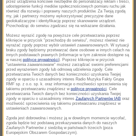
przez urządzenia końcowe niezbędne do personalizacji reklam i treści,
Oferty można składać do 15 czerwca, do godziny
udostępnienie funkcji mediów społecznościowych pomiaru ruchu jak
również dla rozwoju i poprawny naszych produktów. Za Twoją zgodą
9:00. To pierwszy krok
w kierunku przywrócenia
my, jak i partnerzy możemy wykorzystywać precyzyjne dane
geolokalizacyjne i identyfikację poprzez skanowanie urządzeń.
obiektowi dawnej świetności i dostosowania go do
Przechodząc do serwisu zgadzasz się na wskazane działania.
współczesnych standardów.
Możesz wyrazić zgodę na powyższe cele przetwarzania poprzez
kliknięcie w przycisk "przechodzę do serwisu", możesz również nie
wyrażać zgody poprzez wybór ustawień zaawansowanych. W sytuacji
braku zgody będziemy przetwarzać dane osobowe w innych celach na
innych podstawach prawnych (informacje w tym zakresie dostępne są
Dalsza część artykułu pod materiałem video:
w naszej
polityce prywatności
). Poprzez kliknięcie w przycisk
"ustawienia zaawansowane" możesz zarządzać swoimi preferencjami
przed wyrażeniem zgody lub odmową udzielenia zgody. Cele
przetwarzania Twoich danych bez konieczności uzyskania Twojej
zgody w oparciu o uzasadniony interes Radio Muzyka Fakty Grupa
RMF sp. z o.o. sp. k. oraz informacje o możliwości sprzeciwienia się
takiemu przetwarzaniu znajdziesz w
polityce prywatności
. Cele
przetwarzania Twoich danych bez konieczności uzyskania Twojej
zgody w oparciu o uzasadniony interes
Zaufanych Partnerów IAB
oraz
możliwość sprzeciwienia się takiemu przetwarzaniu znajdziesz w
ustawieniach zaawansowanych.
Zgoda jest dobrowolna i możesz ją w dowolnym momencie wycofać,
zgoda będzie też podstawą przekazywania danych do naszych
Zaufanych Partnerów z siedzibą w państwach trzecich (poza
Europejskim Obszarem Gospodarczym).