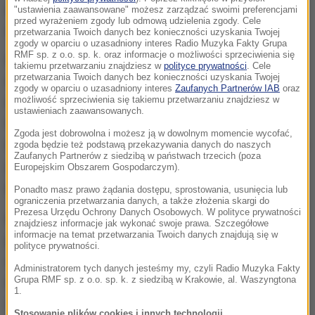
praw zagwarantowanych w europejskiej konwencji
"ustawienia zaawansowane" możesz zarządzać swoimi preferencjami
przed wyrażeniem zgody lub odmową udzielenia zgody. Cele
praw człowieka
- podano.
przetwarzania Twoich danych bez konieczności uzyskania Twojej
zgody w oparciu o uzasadniony interes Radio Muzyka Fakty Grupa
RMF sp. z o.o. sp. k. oraz informacje o możliwości sprzeciwienia się
Mimo to konwencja wciąż pozostaje we Francji w
takiemu przetwarzaniu znajdziesz w
polityce prywatności
. Cele
przetwarzania Twoich danych bez konieczności uzyskania Twojej
mocy, a od niektórych zapisanych w niej praw nie
zgody w oparciu o uzasadniony interes
Zaufanych Partnerów IAB
oraz
możliwość sprzeciwienia się takiemu przetwarzaniu znajdziesz w
można odstąpić - ostrzegła Rada, wymieniając przy
ustawieniach zaawansowanych.
tym m.in. prawo do życia oraz zakazy tortur i
Zgoda jest dobrowolna i możesz ją w dowolnym momencie wycofać,
nieludzkiego lub poniżającego traktowania. Podobnie
zgoda będzie też podstawą przekazywania danych do naszych
Zaufanych Partnerów z siedzibą w państwach trzecich (poza
jest z zakazem niewolnictwa i zakazem karania bez
Europejskim Obszarem Gospodarczym).
podstawy prawnej.
Ponadto masz prawo żądania dostępu, sprostowania, usunięcia lub
ograniczenia przetwarzania danych, a także złożenia skargi do
Prezesa Urzędu Ochrony Danych Osobowych. W polityce prywatności
Konwencja przewiduje możliwość uchylenia się
znajdziesz informacje jak wykonać swoje prawa. Szczegółowe
informacje na temat przetwarzania Twoich danych znajdują się w
przez kraj od niektórych zobowiązań. Tekst
polityce prywatności.
dokumentu głosi, że "w przypadku wojny lub innego
Administratorem tych danych jesteśmy my, czyli Radio Muzyka Fakty
Grupa RMF sp. z o.o. sp. k. z siedzibą w Krakowie, al. Waszyngtona
niebezpieczeństwa publicznego zagrażającego
1.
życiu narodu" państwo sygnatariusz "może podjąć
Stosowanie plików cookies i innych technologii