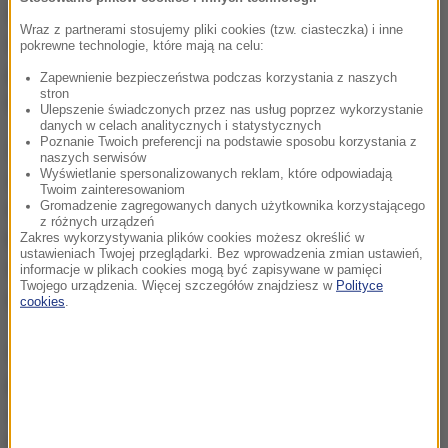
środki uchylające stosowanie zobowiązań", które
Wraz z partnerami stosujemy pliki cookies (tzw. ciasteczka) i inne
wynikają z konwencji. Kraj musi o tym jednak
pokrewne technologie, które mają na celu:
poinformować sekretarza generalnego Rady, co też
Zapewnienie bezpieczeństwa podczas korzystania z naszych
stron
Francja zrobiła.
Ulepszenie świadczonych przez nas usług poprzez wykorzystanie
danych w celach analitycznych i statystycznych
Poznanie Twoich preferencji na podstawie sposobu korzystania z
Zadaniem Rady Europy nie jest decydowanie o
naszych serwisów
Wyświetlanie spersonalizowanych reklam, które odpowiadają
zasadności odejścia od zobowiązań. Na ten temat
Twoim zainteresowaniom
Gromadzenie zagregowanych danych użytkownika korzystającego
mógłby się wypowiedzieć będący gwarantem
z różnych urządzeń
konwencji Europejski Trybunał Praw Człowieka, jeśli
Zakres wykorzystywania plików cookies możesz określić w
ustawieniach Twojej przeglądarki. Bez wprowadzenia zmian ustawień,
trafiłby do niego wniosek dotyczący ewentualnych
informacje w plikach cookies mogą być zapisywane w pamięci
Twojego urządzenia. Więcej szczegółów znajdziesz w
Polityce
naruszeń przez Francję.
cookies
.
Stan wyjątkowy został wprowadzony we Francji tuż
po zamachach z 13 listopada w Paryżu, w których
zginęło 130 osób, a ponad 350 zostało rannych.
Parlament przedłużył później stan wyjątkowy do