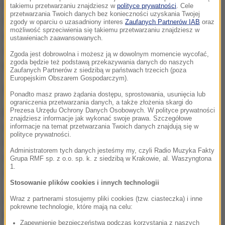
W te wakacje to Wy decydujecie, gdzie mają zagrać
takiemu przetwarzaniu znajdziesz w
polityce prywatności
. Cele
przetwarzania Twoich danych bez konieczności uzyskania Twojej
Wasze ulubione gwiazdy! Możecie zaprosić je do
zgody w oparciu o uzasadniony interes
Zaufanych Partnerów IAB
oraz
możliwość sprzeciwienia się takiemu przetwarzaniu znajdziesz w
swojej miejscowości i rzucić im wyzwania -
ustawieniach zaawansowanych.
wskazać np., w jakim dziwnym miejscu mają zagrać
Zgoda jest dobrowolna i możesz ją w dowolnym momencie wycofać,
zgoda będzie też podstawą przekazywania danych do naszych
koncert: na dachu, na dworcu, a może w kajaku?
Zaufanych Partnerów z siedzibą w państwach trzecich (poza
Europejskim Obszarem Gospodarczym).
Specjalny formularz znajdziecie tutaj!
Ponadto masz prawo żądania dostępu, sprostowania, usunięcia lub
ograniczenia przetwarzania danych, a także złożenia skargi do
Prezesa Urzędu Ochrony Danych Osobowych. W polityce prywatności
Każda z gwiazd nie tylko podejmie wybrane
znajdziesz informacje jak wykonać swoje prawa. Szczegółowe
wyzwanie, ale także spędzi cały dzień z
informacje na temat przetwarzania Twoich danych znajdują się w
polityce prywatności.
mieszkańcami wskazanej miejscowości i będzie ich
Administratorem tych danych jesteśmy my, czyli Radio Muzyka Fakty
śpiewająco zaskakiwać w salonach fryzjerskich,
Grupa RMF sp. z o.o. sp. k. z siedzibą w Krakowie, al. Waszyngtona
1.
sklepach, na skwerkach, placach i ulicach.
Stosowanie plików cookies i innych technologii
Za jeden uśmiech zagrali już Doda i
Wraz z partnerami stosujemy pliki cookies (tzw. ciasteczka) i inne
pokrewne technologie, które mają na celu:
Brzozowski
Zapewnienie bezpieczeństwa podczas korzystania z naszych