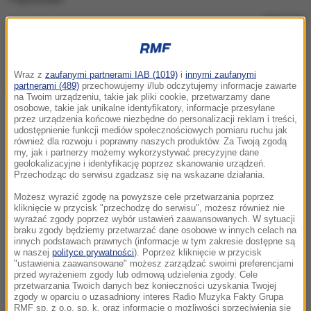
/
RMF FM
Wraz z
zaufanymi partnerami IAB (1019)
i
innymi zaufanymi
partnerami (489)
przechowujemy i/lub odczytujemy informacje zawarte
Dalsza część artykułu pod materiałem video:
na Twoim urządzeniu, takie jak pliki cookie, przetwarzamy dane
osobowe, takie jak unikalne identyfikatory, informacje przesyłane
przez urządzenia końcowe niezbędne do personalizacji reklam i treści,
udostępnienie funkcji mediów społecznościowych pomiaru ruchu jak
również dla rozwoju i poprawny naszych produktów. Za Twoją zgodą
my, jak i partnerzy możemy wykorzystywać precyzyjne dane
geolokalizacyjne i identyfikację poprzez skanowanie urządzeń.
Przechodząc do serwisu zgadzasz się na wskazane działania.
Możesz wyrazić zgodę na powyższe cele przetwarzania poprzez
kliknięcie w przycisk "przechodzę do serwisu", możesz również nie
wyrażać zgody poprzez wybór ustawień zaawansowanych. W sytuacji
braku zgody będziemy przetwarzać dane osobowe w innych celach na
innych podstawach prawnych (informacje w tym zakresie dostępne są
w naszej
polityce prywatności
). Poprzez kliknięcie w przycisk
"ustawienia zaawansowane" możesz zarządzać swoimi preferencjami
przed wyrażeniem zgody lub odmową udzielenia zgody. Cele
przetwarzania Twoich danych bez konieczności uzyskania Twojej
zgody w oparciu o uzasadniony interes Radio Muzyka Fakty Grupa
RMF sp. z o.o. sp. k. oraz informacje o możliwości sprzeciwienia się