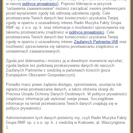
a teraz zaszczepiły się dawką przypominającą.
w naszej
polityce prywatności
). Poprzez kliknięcie w przycisk
"ustawienia zaawansowane" możesz zarządzać swoimi preferencjami
przed wyrażeniem zgody lub odmową udzielenia zgody. Cele
System potraktował tę dawkę jako drugą, a nie
przetwarzania Twoich danych bez konieczności uzyskania Twojej
zgody w oparciu o uzasadniony interes Radio Muzyka Fakty Grupa
trzecią i niektórym z nich nie przedłużył daty
RMF sp. z o.o. sp. k. oraz informacje o możliwości sprzeciwienia się
takiemu przetwarzaniu znajdziesz w
polityce prywatności
. Cele
ważności certyfikatu covidowego. Ponadto
przetwarzania Twoich danych bez konieczności uzyskania Twojej
odporność nabywa się 14 dni po przyjęciu
zgody w oparciu o uzasadniony interes
Zaufanych Partnerów IAB
oraz
możliwość sprzeciwienia się takiemu przetwarzaniu znajdziesz w
szczepionki i jeśli ktoś, przykładowo, przyjął dawkę
ustawieniach zaawansowanych.
przypominającą w poniedziałek, system policzył mu
Zgoda jest dobrowolna i możesz ją w dowolnym momencie wycofać,
zgoda będzie też podstawą przekazywania danych do naszych
ją jako drugą, to w środę na lotnisku za granicą jego
Zaufanych Partnerów z siedzibą w państwach trzecich (poza
Europejskim Obszarem Gospodarczym).
certyfikat może zostać zakwestionowany.
Ponadto masz prawo żądania dostępu, sprostowania, usunięcia lub
ograniczenia przetwarzania danych, a także złożenia skargi do
Prezesa Urzędu Ochrony Danych Osobowych. W polityce prywatności
Dalsza część artykułu pod materiałem video:
znajdziesz informacje jak wykonać swoje prawa. Szczegółowe
informacje na temat przetwarzania Twoich danych znajdują się w
polityce prywatności.
Administratorem tych danych jesteśmy my, czyli Radio Muzyka Fakty
Grupa RMF sp. z o.o. sp. k. z siedzibą w Krakowie, al. Waszyngtona
1.