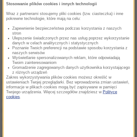
Stosowanie plików cookies i innych technologii
Wraz z partnerami stosujemy pliki cookies (tzw. ciasteczka) i inne
pokrewne technologie, które mają na celu:
Zapewnienie bezpieczeństwa podczas korzystania z naszych
stron
Ulepszenie świadczonych przez nas usług poprzez wykorzystanie
danych w celach analitycznych i statystycznych
Poznanie Twoich preferencji na podstawie sposobu korzystania z
naszych serwisów
Wyświetlanie spersonalizowanych reklam, które odpowiadają
"
Po zaszczepieniu szczepionką Johnson &
Twoim zainteresowaniom
Gromadzenie zagregowanych danych użytkownika korzystającego
Johnson, kiedy decydujemy się na zaszczepienie
z różnych urządzeń
Zakres wykorzystywania plików cookies możesz określić w
dawką przypominającą, mamy w karcie
ustawieniach Twojej przeglądarki. Bez wprowadzenia zmian ustawień,
informacje w plikach cookies mogą być zapisywane w pamięci
szczepienia, przy certyfikacie, wpisane dwa na
Twojego urządzenia. Więcej szczegółów znajdziesz w
Polityce
cookies
.
dwa. Oznacza to, że ostatnią przyjmowaną dawką
jest albo Pfizer albo Moderna. Tym samym
aplikacje we wszystkich państwach unijnych
odczytują, że jesteśmy po pełnej dawce
szczepienia Pfizera bądź Moderny i obowiązuje