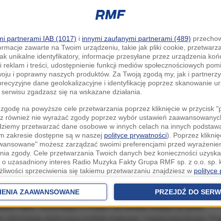
mów w
Polski turysta nie żyje. Tragiczny wypadek 
Pirenejach
i partnerami IAB (1017)
i
innymi zaufanymi partnerami (489)
przechow
ormacje zawarte na Twoim urządzeniu, takie jak pliki cookie, przetwar
jak unikalne identyfikatory, informacje przesyłane przez urządzenia k
Dzisiaj, 6 sierpnia (19:06)
i reklam i treści, udostępnienie funkcji mediów społecznościowych pom
woju i poprawny naszych produktów. Za Twoją zgodą my, jak i partner
sób Danii
Prezydent: Z drogi, na którą wszedłem w
recyzyjne dane geolokalizacyjne i identyfikację poprzez skanowanie u
kampanii wyborczej, nie zejdę nigdy
serwisu zgadzasz się na wskazane działania.
zgodę na powyższe cele przetwarzania poprzez kliknięcie w przycisk 
z również nie wyrażać zgody poprzez wybór ustawień zaawansowanych
dziemy przetwarzać dane osobowe w innych celach na innych podsta
1
2
3
...
ym zakresie dostępne są w naszej
polityce prywatności
). Poprzez kliknię
awansowane" możesz zarządzać swoimi preferencjami przed wyrażenie
ia zgody. Cele przetwarzania Twoich danych bez konieczności uzyska
 o uzasadniony interes Radio Muzyka Fakty Grupa RMF sp. z o.o. sp. k
żliwości sprzeciwienia się takiemu przetwarzaniu znajdziesz w
polityce
nia Twoich danych bez konieczności uzyskania Twojej zgody w oparci
ch Partnerów IAB
oraz możliwość sprzeciwienia się takiemu przetwarza
IENIA ZAAWANSOWANE
PRZEJDŹ DO SERW
aawansowanych.
e fakty i informacje z Polski i ze świata, relacje na żywo,
rowolna i możesz ją w dowolnym momencie wycofać, zgoda będzie też
e informacje dotyczące polityki krajowej i międzynarodowej. Poz