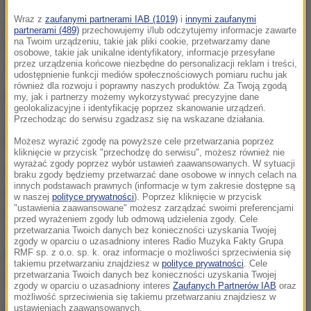
zacząć szczegółowe badania, przy wykorzystaniu
Wraz z
zaufanymi partnerami IAB (1019)
i
innymi zaufanymi
najnowocześniejszego sprzętu - chodzi między
partnerami (489)
przechowujemy i/lub odczytujemy informacje zawarte
na Twoim urządzeniu, takie jak pliki cookie, przetwarzamy dane
innymi o przestrzenne zobrazowanie radiologiczne
osobowe, takie jak unikalne identyfikatory, informacje przesyłane
zwłok, a także o pobranie różnego rodzaju próbek.
przez urządzenia końcowe niezbędne do personalizacji reklam i treści,
udostępnienie funkcji mediów społecznościowych pomiaru ruchu jak
również dla rozwoju i poprawny naszych produktów. Za Twoją zgodą
Przeprowadzone też będą badania DNA. Po
my, jak i partnerzy możemy wykorzystywać precyzyjne dane
geolokalizacyjne i identyfikację poprzez skanowanie urządzeń.
otrzymaniu ich wyników planowany jest ponowny
Przechodząc do serwisu zgadzasz się na wskazane działania.
pogrzeb pary prezydenckiej.
Możesz wyrazić zgodę na powyższe cele przetwarzania poprzez
kliknięcie w przycisk "przechodzę do serwisu", możesz również nie
wyrażać zgody poprzez wybór ustawień zaawansowanych. W sytuacji
W trzecim tygodniu listopada mają zostać
braku zgody będziemy przetwarzać dane osobowe w innych celach na
innych podstawach prawnych (informacje w tym zakresie dostępne są
przeprowadzone jeszcze co najmniej cztery
w naszej
polityce prywatności
). Poprzez kliknięcie w przycisk
"ustawienia zaawansowane" możesz zarządzać swoimi preferencjami
ekshumacje: w Warszawie i Lublinie. Jak dowiedzieli
przed wyrażeniem zgody lub odmową udzielenia zgody. Cele
przetwarzania Twoich danych bez konieczności uzyskania Twojej
się od śledczych reporterzy RMF FM,
zgody w oparciu o uzasadniony interes Radio Muzyka Fakty Grupa
przeprowadzenie wszystkich 83 ekshumacji ma
RMF sp. z o.o. sp. k. oraz informacje o możliwości sprzeciwienia się
takiemu przetwarzaniu znajdziesz w
polityce prywatności
. Cele
nastąpić do końca roku.
przetwarzania Twoich danych bez konieczności uzyskania Twojej
zgody w oparciu o uzasadniony interes
Zaufanych Partnerów IAB
oraz
możliwość sprzeciwienia się takiemu przetwarzaniu znajdziesz w
ustawieniach zaawansowanych.