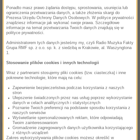
Ponadto masz prawo żądania dostępu, sprostowania, usunięcia lub
ograniczenia przetwarzania danych, a także złożenia skargi do
Prezesa Urzędu Ochrony Danych Osobowych. W polityce prywatności
znajdziesz informacje jak wykonać swoje prawa. Szczegółowe
informacje na temat przetwarzania Twoich danych znajdują się w
polityce prywatności.
Administratorem tych danych jesteśmy my, czyli Radio Muzyka Fakty
Grupa RMF sp. z o.o. sp. k. z siedzibą w Krakowie, al. Waszyngtona
1.
Putin o wyborach. "Tylko Bóg wie"
Stosowanie plików cookies i innych technologii
Wraz z partnerami stosujemy pliki cookies (tzw. ciasteczka) i inne
Jak podała agencja Reutera, prezydent Federacji
pokrewne technologie, które mają na celu:
Rosyjskiej Władimir Putin powiedział, że
jest za
Zapewnienie bezpieczeństwa podczas korzystania z naszych
stron
wcześnie, by stwierdzić, czy będzie ubiegał się o
Ulepszenie świadczonych przez nas usług poprzez wykorzystanie
danych w celach analitycznych i statystycznych
kolejną kadencję w 2030 roku, mimo że
Poznanie Twoich preferencji na podstawie sposobu korzystania z
naszych serwisów
"konstytucja pozwala mu pozostać u władzy"
.
Wyświetlanie spersonalizowanych reklam, które odpowiadają
Twoim zainteresowaniom
Dodał, że na tym etapie nie myśli o wyborach.
Gromadzenie zagregowanych danych użytkownika korzystającego
z różnych urządzeń
Zakres wykorzystywania plików cookies możesz określić w
Tylko Bóg wie, czy starczy nam zdrowia - dla mnie,