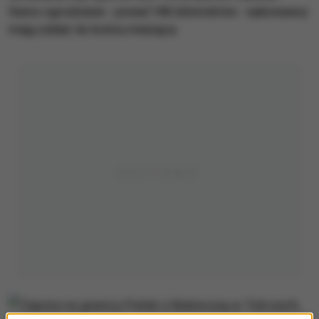
Samo ogrodzenie - ponad 186 kilometrów - wykonawcy
mają oddać do końca miesiąca.