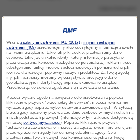
(zdjęcie ilustracyjne)
Żłobki i kluby dziecięce zostają zamknięte na dwa
tygodnie, podobnie jak szkoły, uczelnie, kina i teatry.
Decyzja rządu ma związek z rozprzestrzeniającym
Wraz z
zaufanymi partnerami IAB (1017)
i
innymi zaufanymi
partnerami (489)
przechowujemy i/lub odczytujemy informacje zawarte
się w naszym kraju koronawirusem.
na Twoim urządzeniu, takie jak pliki cookie, przetwarzamy dane
osobowe, takie jak unikalne identyfikatory, informacje przesyłane
przez urządzenia końcowe niezbędne do personalizacji reklam i treści,
Została podjęta dziś decyzja o zamknięciu żłobków i
udostępnienie funkcji mediów społecznościowych pomiaru ruchu jak
również dla rozwoju i poprawny naszych produktów. Za Twoją zgodą
klubów dziecięcych, czyli opieki nad dziećmi do lat
my, jak i partnerzy możemy wykorzystywać precyzyjne dane
geolokalizacyjne i identyfikację poprzez skanowanie urządzeń.
trzech. Od poniedziałku będą zamknięte te
Przechodząc do serwisu zgadzasz się na wskazane działania.
placówki, natomiast jeżeli zostaną podjęte decyzje,
Możesz wyrazić zgodę na powyższe cele przetwarzania poprzez
kliknięcie w przycisk "przechodzę do serwisu", możesz również nie
również mogą być one zamknięte już od jutra
-
wyrażać zgody poprzez wybór ustawień zaawansowanych. W sytuacji
poinformowała minister pracy.
braku zgody będziemy przetwarzać dane osobowe w innych celach na
innych podstawach prawnych (informacje w tym zakresie dostępne są
w naszej
polityce prywatności
). Poprzez kliknięcie w przycisk
Przez najbliższe dni dzieci powinny zostać w
"ustawienia zaawansowane" możesz zarządzać swoimi preferencjami
przed wyrażeniem zgody lub odmową udzielenia zgody. Cele
domach pod opieką rodzica. Rodzice dzieci do lat
przetwarzania Twoich danych bez konieczności uzyskania Twojej