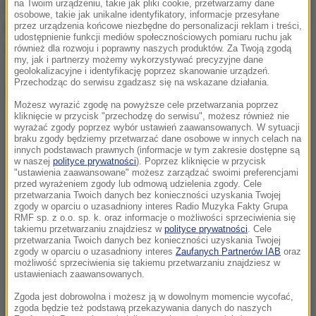
również
w Krakowskim Centrum Rehabilitacji przy
na Twoim urządzeniu, takie jak pliki cookie, przetwarzamy dane
osobowe, takie jak unikalne identyfikatory, informacje przesyłane
ulicy Modrzewiowej
, po tym jak zakażenie wykryto u
przez urządzenia końcowe niezbędne do personalizacji reklam i treści,
udostępnienie funkcji mediów społecznościowych pomiaru ruchu jak
dwóch pracowników placówki.
również dla rozwoju i poprawny naszych produktów. Za Twoją zgodą
my, jak i partnerzy możemy wykorzystywać precyzyjne dane
geolokalizacyjne i identyfikację poprzez skanowanie urządzeń.
Przechodząc do serwisu zgadzasz się na wskazane działania.
Dalsza część artykułu pod materiałem video:
Możesz wyrazić zgodę na powyższe cele przetwarzania poprzez
kliknięcie w przycisk "przechodzę do serwisu", możesz również nie
wyrażać zgody poprzez wybór ustawień zaawansowanych. W sytuacji
braku zgody będziemy przetwarzać dane osobowe w innych celach na
innych podstawach prawnych (informacje w tym zakresie dostępne są
w naszej
polityce prywatności
). Poprzez kliknięcie w przycisk
"ustawienia zaawansowane" możesz zarządzać swoimi preferencjami
przed wyrażeniem zgody lub odmową udzielenia zgody. Cele
przetwarzania Twoich danych bez konieczności uzyskania Twojej
zgody w oparciu o uzasadniony interes Radio Muzyka Fakty Grupa
RMF sp. z o.o. sp. k. oraz informacje o możliwości sprzeciwienia się
takiemu przetwarzaniu znajdziesz w
polityce prywatności
. Cele
przetwarzania Twoich danych bez konieczności uzyskania Twojej
zgody w oparciu o uzasadniony interes
Zaufanych Partnerów IAB
oraz
możliwość sprzeciwienia się takiemu przetwarzaniu znajdziesz w
ustawieniach zaawansowanych.
Zgoda jest dobrowolna i możesz ją w dowolnym momencie wycofać,
zgoda będzie też podstawą przekazywania danych do naszych