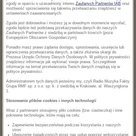
zgody w oparciu o uzasadniony interes
Zaufanych Partnerów IAB
oraz
zakaz prowadzenia działalności usługowej, z
możliwość sprzeciwienia się takiemu przetwarzaniu znajdziesz w
ustawieniach zaawansowanych.
wyłączeniem usług: fryzjerskich, kosmetycznych,
optycznych, medycznych, bankowych, pocztowych,
Zgoda jest dobrowolna i możesz ją w dowolnym momencie wycofać,
zgoda będzie też podstawą przekazywania danych do naszych
polegających na wydawaniu i odbieraniu przesyłek,
Zaufanych Partnerów z siedzibą w państwach trzecich (poza
Europejskim Obszarem Gospodarczym).
ubezpieczeniowych, naprawy pojazdów, myjni
Ponadto masz prawo żądania dostępu, sprostowania, usunięcia lub
samochodowych, ślusarskich, szewskich,
ograniczenia przetwarzania danych, a także złożenia skargi do
Prezesa Urzędu Ochrony Danych Osobowych. W polityce prywatności
krawieckich, pralniczych oraz gastronomicznych
znajdziesz informacje jak wykonać swoje prawa. Szczegółowe
informacje na temat przetwarzania Twoich danych znajdują się w
polegających wyłącznie na przygotowywaniu
polityce prywatności.
żywności na wynos.
Administratorem tych danych jesteśmy my, czyli Radio Muzyka Fakty
Grupa RMF sp. z o.o. sp. k. z siedzibą w Krakowie, al. Waszyngtona
1.
Zakazane będzie również prowadzenie handlu
Stosowanie plików cookies i innych technologii
detalicznego lub działalności usługowej na
Wraz z partnerami stosujemy pliki cookies (tzw. ciasteczka) i inne
wyspach handlowych.
pokrewne technologie, które mają na celu:
Zapewnienie bezpieczeństwa podczas korzystania z naszych
stron
Od 28 grudnia do 17 stycznia osoby przebywające
Ulepszenie świadczonych przez nas usług poprzez wykorzystanie