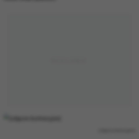
(zdjęcie ilustracyjne)