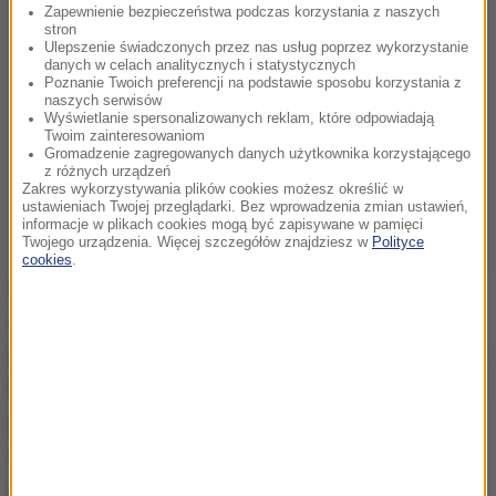
Zapewnienie bezpieczeństwa podczas korzystania z naszych
stron
Ulepszenie świadczonych przez nas usług poprzez wykorzystanie
danych w celach analitycznych i statystycznych
Poznanie Twoich preferencji na podstawie sposobu korzystania z
naszych serwisów
Wyświetlanie spersonalizowanych reklam, które odpowiadają
Twoim zainteresowaniom
Gromadzenie zagregowanych danych użytkownika korzystającego
z różnych urządzeń
Zakres wykorzystywania plików cookies możesz określić w
ustawieniach Twojej przeglądarki. Bez wprowadzenia zmian ustawień,
informacje w plikach cookies mogą być zapisywane w pamięci
Twojego urządzenia. Więcej szczegółów znajdziesz w
Polityce
cookies
.
W weekend ożywioną dyskusję na platformach
społecznościowych wywołało nagranie
przedstawiające mężczyznę, który
wyszedł z domu,
by kupić gotowane na parze bułki, ale został pobity
przez pracowników kontroli epidemiologicznej
.
Władze miasta ogłosiły później, że pracownicy
zostali ukarani.