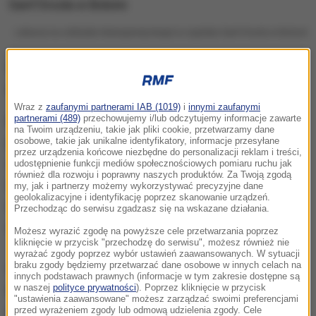
Lekarza na oddziale intensywnej terapii w szpitalu Sant'Orsola w Bolonii
O znacznym pogorszeniu się sytuacji epidemicznej
informują m.in. władze Piemontu i Emilii-Romanii.
Wraz z
zaufanymi partnerami IAB (1019)
i
innymi zaufanymi
Bertolaso, który jest byłym szefem Obrony Cywilnej,
partnerami (489)
przechowujemy i/lub odczytujemy informacje zawarte
na Twoim urządzeniu, takie jak pliki cookie, przetwarzamy dane
powiedział: "Całe Włochy z wyjątkiem Sardynii
osobowe, takie jak unikalne identyfikatory, informacje przesyłane
przez urządzenia końcowe niezbędne do personalizacji reklam i treści,
zbliżają się długimi krokami ku czerwonej strefie.
udostępnienie funkcji mediów społecznościowych pomiaru ruchu jak
również dla rozwoju i poprawny naszych produktów. Za Twoją zgodą
Lombardia po tym, co przeszła w minionych
my, jak i partnerzy możemy wykorzystywać precyzyjne dane
geolokalizacyjne i identyfikację poprzez skanowanie urządzeń.
miesiącach, jest bardziej narażona niż inne regiony,
Przechodząc do serwisu zgadzasz się na wskazane działania.
ale ja nie martwię się o nią bardziej niż o inne".
Możesz wyrazić zgodę na powyższe cele przetwarzania poprzez
kliknięcie w przycisk "przechodzę do serwisu", możesz również nie
wyrażać zgody poprzez wybór ustawień zaawansowanych. W sytuacji
braku zgody będziemy przetwarzać dane osobowe w innych celach na
W Brescii w Lombardii zanotowano bardzo wysoką
innych podstawach prawnych (informacje w tym zakresie dostępne są
liczbę nowych zakażeń: 1325. Ponad 1000
w naszej
polityce prywatności
). Poprzez kliknięcie w przycisk
"ustawienia zaawansowane" możesz zarządzać swoimi preferencjami
przypadków wykrytych zostało w Mediolanie.
przed wyrażeniem zgody lub odmową udzielenia zgody. Cele