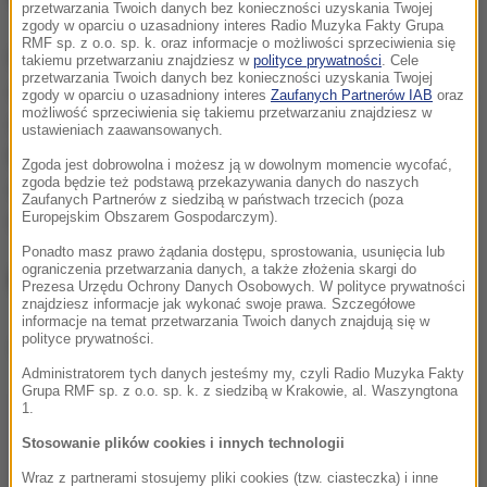
przetwarzania Twoich danych bez konieczności uzyskania Twojej
zgody w oparciu o uzasadniony interes Radio Muzyka Fakty Grupa
RMF sp. z o.o. sp. k. oraz informacje o możliwości sprzeciwienia się
Na Sardynii, która jako jedyny region została
takiemu przetwarzaniu znajdziesz w
polityce prywatności
. Cele
przetwarzania Twoich danych bez konieczności uzyskania Twojej
ogłoszona białą strefą minimalnego ryzyka zakażeń,
zgody w oparciu o uzasadniony interes
Zaufanych Partnerów IAB
oraz
możliwość sprzeciwienia się takiemu przetwarzaniu znajdziesz w
od poniedziałku wszystkie przybywające tam osoby
ustawieniach zaawansowanych.
będą poddawane błyskawicznemu testowi na
Zgoda jest dobrowolna i możesz ją w dowolnym momencie wycofać,
zgoda będzie też podstawą przekazywania danych do naszych
obecność koronawirusa" - zapowiedział szef
Zaufanych Partnerów z siedzibą w państwach trzecich (poza
miejscowych władz Christian Solinas.
Europejskim Obszarem Gospodarczym).
Ponadto masz prawo żądania dostępu, sprostowania, usunięcia lub
ograniczenia przetwarzania danych, a także złożenia skargi do
Koronawirus we Włoszech
Prezesa Urzędu Ochrony Danych Osobowych. W polityce prywatności
znajdziesz informacje jak wykonać swoje prawa. Szczegółowe
informacje na temat przetwarzania Twoich danych znajdują się w
polityce prywatności.
Dalsza część artykułu pod materiałem video:
Administratorem tych danych jesteśmy my, czyli Radio Muzyka Fakty
Grupa RMF sp. z o.o. sp. k. z siedzibą w Krakowie, al. Waszyngtona
1.
Stosowanie plików cookies i innych technologii
Wraz z partnerami stosujemy pliki cookies (tzw. ciasteczka) i inne