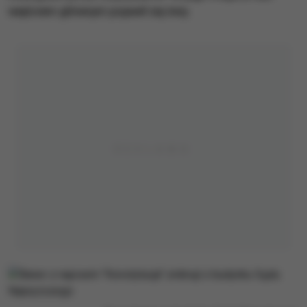
wejściem głównym pojawił się inny.