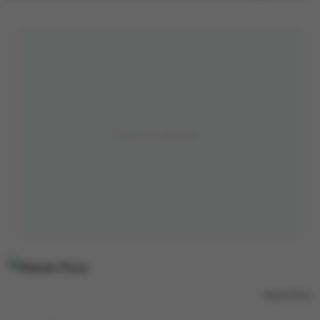
Marek Plura