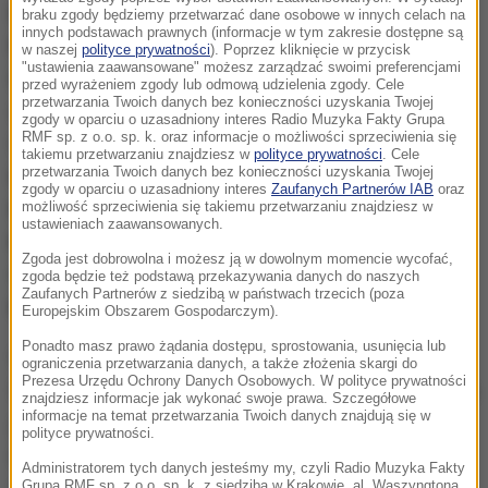
Dotąd w klubie PiS zasiadało 11 polityków
braku zgody będziemy przetwarzać dane osobowe w innych celach na
innych podstawach prawnych (informacje w tym zakresie dostępne są
Porozumienia. Oprócz samego Jarosława Gowina
w naszej
polityce prywatności
). Poprzez kliknięcie w przycisk
"ustawienia zaawansowane" możesz zarządzać swoimi preferencjami
byli to: wiceszef MON
Marcin Ociepa,
przed wyrażeniem zgody lub odmową udzielenia zgody. Cele
przetwarzania Twoich danych bez konieczności uzyskania Twojej
wiceministrowie w resorcie rozwoju, pracy i
zgody w oparciu o uzasadniony interes Radio Muzyka Fakty Grupa
RMF sp. z o.o. sp. k. oraz informacje o możliwości sprzeciwienia się
technologii - dowodzonym dotąd przez Gowina -
takiemu przetwarzaniu znajdziesz w
polityce prywatności
. Cele
przetwarzania Twoich danych bez konieczności uzyskania Twojej
Iwona Michałek, Andrzej Gut-Mostowy i Grzegorz
zgody w oparciu o uzasadniony interes
Zaufanych Partnerów IAB
oraz
Piechowiak,
wiceszef resortu edukacji
Wojciech
możliwość sprzeciwienia się takiemu przetwarzaniu znajdziesz w
ustawieniach zaawansowanych.
Murdzek,
rzeczniczka Porozumienia
Magdalena
Zgoda jest dobrowolna i możesz ją w dowolnym momencie wycofać,
Sroka, Michał Wypij, Stanisław Bukowiec,
zgoda będzie też podstawą przekazywania danych do naszych
Zaufanych Partnerów z siedzibą w państwach trzecich (poza
Mieczysław Baszko i Anna Dąbrowska-Banaszek.
Europejskim Obszarem Gospodarczym).
Ponadto masz prawo żądania dostępu, sprostowania, usunięcia lub
W tej chwili w Sejmie trwa liczenie głosów: Prawo i
ograniczenia przetwarzania danych, a także złożenia skargi do
Prezesa Urzędu Ochrony Danych Osobowych. W polityce prywatności
Sprawiedliwość sprawdza, czy bez Porozumienia ma
znajdziesz informacje jak wykonać swoje prawa. Szczegółowe
informacje na temat przetwarzania Twoich danych znajdują się w
jeszcze sejmową większość, partia Gowina liczy
polityce prywatności.
natomiast, z iloma posłami zostanie, a ilu zdecyduje
Administratorem tych danych jesteśmy my, czyli Radio Muzyka Fakty
Grupa RMF sp. z o.o. sp. k. z siedzibą w Krakowie, al. Waszyngtona