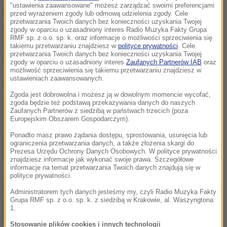
"ustawienia zaawansowane" możesz zarządzać swoimi preferencjami
niewystarczającym tempie" pracowali nad
przed wyrażeniem zgody lub odmową udzielenia zgody. Cele
przetwarzania Twoich danych bez konieczności uzyskania Twojej
projektami zawartymi w Polskim Ładzie oraz
zgody w oparciu o uzasadniony interes Radio Muzyka Fakty Grupa
RMF sp. z o.o. sp. k. oraz informacje o możliwości sprzeciwienia się
podejmowali "nierzetelne działania" dotyczące
takiemu przetwarzaniu znajdziesz w
polityce prywatności
. Cele
przetwarzania Twoich danych bez konieczności uzyskania Twojej
reformy podatkowej.
zgody w oparciu o uzasadniony interes
Zaufanych Partnerów IAB
oraz
możliwość sprzeciwienia się takiemu przetwarzaniu znajdziesz w
ustawieniach zaawansowanych.
Kończy się pewna groteska. To wychodzenie jest
rekordowe w historii, tak że stało się to, co musiało
Zgoda jest dobrowolna i możesz ją w dowolnym momencie wycofać,
zgoda będzie też podstawą przekazywania danych do naszych
się stać. Ja znam Kaczyńskiego, on nie wybacza
Zaufanych Partnerów z siedzibą w państwach trzecich (poza
Europejskim Obszarem Gospodarczym).
takich manewrów, jakie Gowin (przeprowadzał)
-
Ponadto masz prawo żądania dostępu, sprostowania, usunięcia lub
powiedział Tusk, którego wypowiedź cytuje portal
ograniczenia przetwarzania danych, a także złożenia skargi do
Prezesa Urzędu Ochrony Danych Osobowych. W polityce prywatności
Wirtualna Polska.
znajdziesz informacje jak wykonać swoje prawa. Szczegółowe
informacje na temat przetwarzania Twoich danych znajdują się w
polityce prywatności.
Pytany, czy dymisja rządu oznacza dla PiS rząd
Administratorem tych danych jesteśmy my, czyli Radio Muzyka Fakty
Grupa RMF sp. z o.o. sp. k. z siedzibą w Krakowie, al. Waszyngtona
mniejszościowy,
lider Platformy odparł, że "nie
1.
liczy głosów PiS"
.
Stosowanie plików cookies i innych technologii