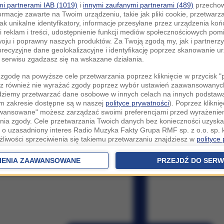
i partnerami IAB (1019)
i
innymi zaufanymi partnerami (489)
przechow
ormacje zawarte na Twoim urządzeniu, takie jak pliki cookie, przetwar
jak unikalne identyfikatory, informacje przesyłane przez urządzenia k
i reklam i treści, udostępnienie funkcji mediów społecznościowych pom
woju i poprawny naszych produktów. Za Twoją zgodą my, jak i partner
recyzyjne dane geolokalizacyjne i identyfikację poprzez skanowanie u
serwisu zgadzasz się na wskazane działania.
zgodę na powyższe cele przetwarzania poprzez kliknięcie w przycisk 
z również nie wyrażać zgody poprzez wybór ustawień zaawansowanych
chcesz widzieć więcej artykułów od RMF24?
dodaj w 
dziemy przetwarzać dane osobowe w innych celach na innych podsta
ym zakresie dostępne są w naszej
polityce prywatności
). Poprzez kliknię
awansowane" możesz zarządzać swoimi preferencjami przed wyrażenie
ia zgody. Cele przetwarzania Twoich danych bez konieczności uzyska
 o uzasadniony interes Radio Muzyka Fakty Grupa RMF sp. z o.o. sp. k
żliwości sprzeciwienia się takiemu przetwarzaniu znajdziesz w
polityce
nia Twoich danych bez konieczności uzyskania Twojej zgody w oparci
ch Partnerów IAB
oraz możliwość sprzeciwienia się takiemu przetwarza
IENIA ZAAWANSOWANE
PRZEJDŹ DO SERW
aawansowanych.
rowolna i możesz ją w dowolnym momencie wycofać, zgoda będzie też
anych do naszych Zaufanych Partnerów z siedzibą w państwach trzec
szarem Gospodarczym).
awo żądania dostępu, sprostowania, usunięcia lub ograniczenia przet