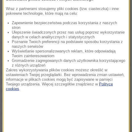
Wraz z partnerami stosujemy pliki cookies (tzw. ciasteczka) i inne
pokrewne technologie, które mają na celu:
W sieci pojawiła się kolejna partia
zdjęć z
Zapewnienie bezpieczeństwa podczas korzystania z naszych
fotopułapek działających m.in. na terenie
stron
Tatrzańskiego Parku Narodowego
(TPN). Materiały
Ulepszenie świadczonych przez nas usług poprzez wykorzystanie
danych w celach analitycznych i statystycznych
opublikowano we wtorek na platformie
Zooniverse
Poznanie Twoich preferencji na podstawie sposobu korzystania z
naszych serwisów
w ramach projektu
WildINTEL.
Wyświetlanie spersonalizowanych reklam, które odpowiadają
Twoim zainteresowaniom
Gromadzenie zagregowanych danych użytkownika korzystającego
Inicjatywa finansowana z programu
Biodiversa+
jest
z różnych urządzeń
Zakres wykorzystywania plików cookies możesz określić w
koordynowana przez
Instytut Ochrony Przyrody
ustawieniach Twojej przeglądarki. Bez wprowadzenia zmian ustawień,
informacje w plikach cookies mogą być zapisywane w pamięci
PAN w Krakowie
. Oprócz Tatr projekt obejmuje
Twojego urządzenia. Więcej szczegółów znajdziesz w
Polityce
cookies
.
hiszpański Park Narodowy Doñana
,
deltę Odry
oraz
norweski region Indre Østfold.
Fotopułapki to ukryte kamery aktywowane ruchem.
Służą do monitorowania populacji dzikich gatunków i
badania ich zachowań. Na zdjęciach rejestrowane