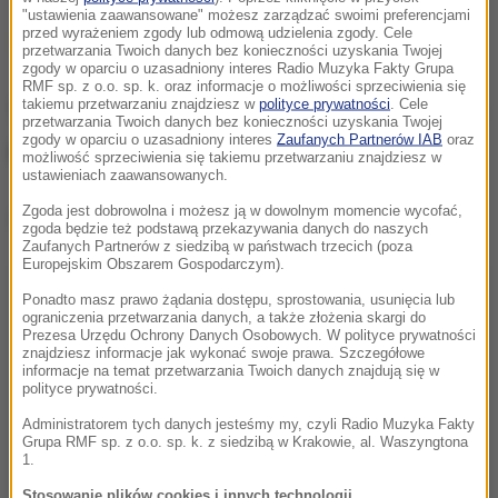
"ustawienia zaawansowane" możesz zarządzać swoimi preferencjami
przed wyrażeniem zgody lub odmową udzielenia zgody. Cele
Bądź na bieżąco! Wejdź na RMF24.pl.
przetwarzania Twoich danych bez konieczności uzyskania Twojej
zgody w oparciu o uzasadniony interes Radio Muzyka Fakty Grupa
RMF sp. z o.o. sp. k. oraz informacje o możliwości sprzeciwienia się
takiemu przetwarzaniu znajdziesz w
polityce prywatności
. Cele
Tysiące zdjęć dzikiej przyrody trafiły
przetwarzania Twoich danych bez konieczności uzyskania Twojej
zgody w oparciu o uzasadniony interes
Zaufanych Partnerów IAB
oraz
do internetu
możliwość sprzeciwienia się takiemu przetwarzaniu znajdziesz w
ustawieniach zaawansowanych.
Zgoda jest dobrowolna i możesz ją w dowolnym momencie wycofać,
Dalsza część artykułu pod materiałem video:
zgoda będzie też podstawą przekazywania danych do naszych
Zaufanych Partnerów z siedzibą w państwach trzecich (poza
Europejskim Obszarem Gospodarczym).
Ponadto masz prawo żądania dostępu, sprostowania, usunięcia lub
ograniczenia przetwarzania danych, a także złożenia skargi do
Prezesa Urzędu Ochrony Danych Osobowych. W polityce prywatności
znajdziesz informacje jak wykonać swoje prawa. Szczegółowe
informacje na temat przetwarzania Twoich danych znajdują się w
polityce prywatności.
Administratorem tych danych jesteśmy my, czyli Radio Muzyka Fakty
Grupa RMF sp. z o.o. sp. k. z siedzibą w Krakowie, al. Waszyngtona
1.
Stosowanie plików cookies i innych technologii