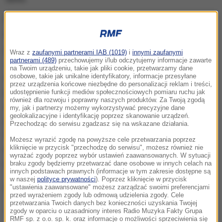
Na obraz natrafili funkcjonariusze amerykańskiego
Biura Spraw Wewnętrznych podczas przeszukiwania
jednego z kontenerów w porcie w Newark w New
Wraz z
zaufanymi partnerami IAB (1019)
i
innymi zaufanymi
partnerami (489)
przechowujemy i/lub odczytujemy informacje zawarte
Jersey. Był on opatrzony etykietą wyceniającą jego
na Twoim urządzeniu, takie jak pliki cookie, przetwarzamy dane
wartość na 30 euro. Dzieło zostało skradzione z
osobowe, takie jak unikalne identyfikatory, informacje przesyłane
przez urządzenia końcowe niezbędne do personalizacji reklam i treści,
paryskiego Centrum Pompidou w 2001 roku. Znalazło
udostępnienie funkcji mediów społecznościowych pomiaru ruchu jak
również dla rozwoju i poprawny naszych produktów. Za Twoją zgodą
się na liście obrazów poszukiwanych przez Interpol,
my, jak i partnerzy możemy wykorzystywać precyzyjne dane
geolokalizacyjne i identyfikację poprzez skanowanie urządzeń.
jednak przez 14 lat nie udało się natrafić na jego trop.
Przechodząc do serwisu zgadzasz się na wskazane działania.
W tej chwili wartość kubistycznego portretu z 1919
Możesz wyrazić zgodę na powyższe cele przetwarzania poprzez
kliknięcie w przycisk "przechodzę do serwisu", możesz również nie
roku wynosi 15 mln dolarów, czyli równowartość 57
wyrażać zgody poprzez wybór ustawień zaawansowanych. W sytuacji
milionów złotych.
braku zgody będziemy przetwarzać dane osobowe w innych celach na
innych podstawach prawnych (informacje w tym zakresie dostępne są
w naszej
polityce prywatności
). Poprzez kliknięcie w przycisk
"ustawienia zaawansowane" możesz zarządzać swoimi preferencjami
przed wyrażeniem zgody lub odmową udzielenia zgody. Cele
przetwarzania Twoich danych bez konieczności uzyskania Twojej
zgody w oparciu o uzasadniony interes Radio Muzyka Fakty Grupa
Teraz dzieło słynnego artysty trafi do paryskiego
RMF sp. z o.o. sp. k. oraz informacje o możliwości sprzeciwienia się