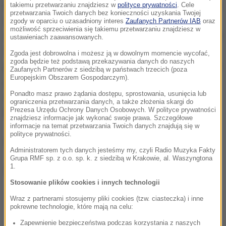
Centrum Pompidou.
Picasso zwykł mawiać, że "obraz
takiemu przetwarzaniu znajdziesz w
polityce prywatności
. Cele
przetwarzania Twoich danych bez konieczności uzyskania Twojej
istnieje tak naprawdę w oczach oglądającego". Jeśli
zgody w oparciu o uzasadniony interes
Zaufanych Partnerów IAB
oraz
możliwość sprzeciwienia się takiemu przetwarzaniu znajdziesz w
to prawda, to wracając do paryskiego Muzeum Sztuki
ustawieniach zaawansowanych.
Współczesnej w Centrum Pompidou, obraz wróci
Zgoda jest dobrowolna i możesz ją w dowolnym momencie wycofać,
zgoda będzie też podstawą przekazywania danych do naszych
jednocześnie do życia, od chwili, gdy będzie mógł być
Zaufanych Partnerów z siedzibą w państwach trzecich (poza
Europejskim Obszarem Gospodarczym).
ponownie wystawiany
- powiedział Frederic Dore,
Ponadto masz prawo żądania dostępu, sprostowania, usunięcia lub
zastępca ambasadora Francji w USA, podczas
ograniczenia przetwarzania danych, a także złożenia skargi do
Prezesa Urzędu Ochrony Danych Osobowych. W polityce prywatności
procedury przekazania dzieła stronie francuskiej.
znajdziesz informacje jak wykonać swoje prawa. Szczegółowe
informacje na temat przetwarzania Twoich danych znajdują się w
polityce prywatności.
(jkz, abs)
Administratorem tych danych jesteśmy my, czyli Radio Muzyka Fakty
Grupa RMF sp. z o.o. sp. k. z siedzibą w Krakowie, al. Waszyngtona
1.
Dalsza część artykułu pod materiałem video:
Stosowanie plików cookies i innych technologii
Wraz z partnerami stosujemy pliki cookies (tzw. ciasteczka) i inne
pokrewne technologie, które mają na celu:
Zapewnienie bezpieczeństwa podczas korzystania z naszych