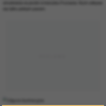
utrudnienia na jezdni w kierunku Poznania. Ruch odbywa
się tylko jednym pasem.