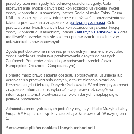
drogowego
. Wszyscy uczestnicy zostali poważnie
przed wyrażeniem zgody lub odmową udzielenia zgody. Cele
przetwarzania Twoich danych bez konieczności uzyskania Twojej
ranni i natychmiast przetransportowani do szpitala.
zgody w oparciu o uzasadniony interes Radio Muzyka Fakty Grupa
RMF sp. z o.o. sp. k. oraz informacje o możliwości sprzeciwienia się
takiemu przetwarzaniu znajdziesz w
polityce prywatności
. Cele
Wilhelm Bergfors w stanie ciężkim trafił na oddział
przetwarzania Twoich danych bez konieczności uzyskania Twojej
zgody w oparciu o uzasadniony interes
Zaufanych Partnerów IAB
oraz
intensywnej terapii. Przez kilka dni był utrzymywany
możliwość sprzeciwienia się takiemu przetwarzaniu znajdziesz w
ustawieniach zaawansowanych.
przy życiu za pomocą respiratora. Niestety, pomimo
Zgoda jest dobrowolna i możesz ją w dowolnym momencie wycofać,
starań lekarzy,
mężczyzna zmarł w szpitalu.
zgoda będzie też podstawą przekazywania danych do naszych
Zaufanych Partnerów z siedzibą w państwach trzecich (poza
Europejskim Obszarem Gospodarczym).
Dalsza część artykułu pod materiałem video:
Ponadto masz prawo żądania dostępu, sprostowania, usunięcia lub
ograniczenia przetwarzania danych, a także złożenia skargi do
Prezesa Urzędu Ochrony Danych Osobowych. W polityce prywatności
znajdziesz informacje jak wykonać swoje prawa. Szczegółowe
informacje na temat przetwarzania Twoich danych znajdują się w
polityce prywatności.
Administratorem tych danych jesteśmy my, czyli Radio Muzyka Fakty
Grupa RMF sp. z o.o. sp. k. z siedzibą w Krakowie, al. Waszyngtona
1.
Stosowanie plików cookies i innych technologii