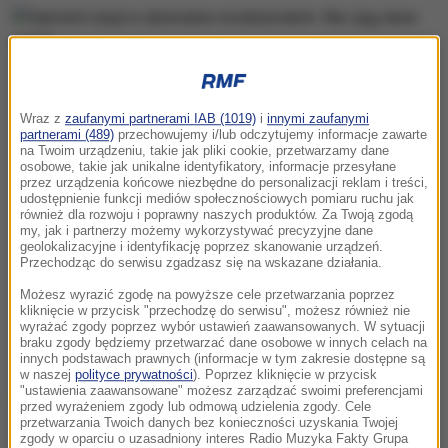
Wraz z
zaufanymi partnerami IAB (1019)
i
innymi zaufanymi
partnerami (489)
przechowujemy i/lub odczytujemy informacje zawarte
na Twoim urządzeniu, takie jak pliki cookie, przetwarzamy dane
osobowe, takie jak unikalne identyfikatory, informacje przesyłane
przez urządzenia końcowe niezbędne do personalizacji reklam i treści,
udostępnienie funkcji mediów społecznościowych pomiaru ruchu jak
również dla rozwoju i poprawny naszych produktów. Za Twoją zgodą
my, jak i partnerzy możemy wykorzystywać precyzyjne dane
geolokalizacyjne i identyfikację poprzez skanowanie urządzeń.
Przechodząc do serwisu zgadzasz się na wskazane działania.
Możesz wyrazić zgodę na powyższe cele przetwarzania poprzez
kliknięcie w przycisk "przechodzę do serwisu", możesz również nie
wyrażać zgody poprzez wybór ustawień zaawansowanych. W sytuacji
braku zgody będziemy przetwarzać dane osobowe w innych celach na
innych podstawach prawnych (informacje w tym zakresie dostępne są
w naszej
polityce prywatności
). Poprzez kliknięcie w przycisk
"ustawienia zaawansowane" możesz zarządzać swoimi preferencjami
Najnowsze informacje z kraju i ze świata
przed wyrażeniem zgody lub odmową udzielenia zgody. Cele
przetwarzania Twoich danych bez konieczności uzyskania Twojej
znajdziesz na
RMF24.pl
. Bądź na bieżąco.
zgody w oparciu o uzasadniony interes Radio Muzyka Fakty Grupa