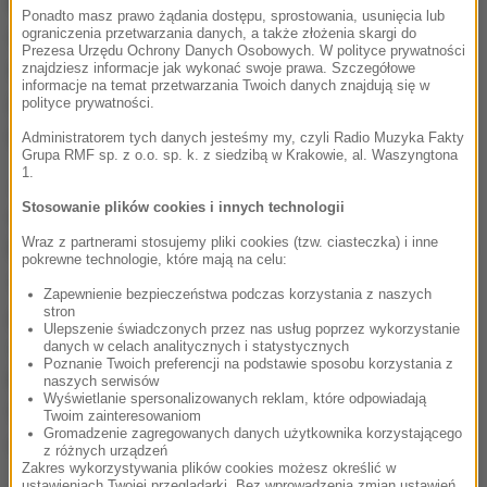
Najwyższa Komisja Wyborcza uzna za ważne -
Ponadto masz prawo żądania dostępu, sprostowania, usunięcia lub
chyba że zostanie udowodnione, że głos został
ograniczenia przetwarzania danych, a także złożenia skargi do
Prezesa Urzędu Ochrony Danych Osobowych. W polityce prywatności
sfałszowany. Decyzja w tej sprawie zapadła po tym,
znajdziesz informacje jak wykonać swoje prawa. Szczegółowe
informacje na temat przetwarzania Twoich danych znajdują się w
jak okazało się, że nie wszystkie wydane karty do
polityce prywatności.
głosowania miały pieczęć zabezpieczającą.
Administratorem tych danych jesteśmy my, czyli Radio Muzyka Fakty
Grupa RMF sp. z o.o. sp. k. z siedzibą w Krakowie, al. Waszyngtona
1.
Jak komentował w rozmowie z dziennikarzami
Stosowanie plików cookies i innych technologii
wiceszef głównego opozycyjnego ugrupowania,
Wraz z partnerami stosujemy pliki cookies (tzw. ciasteczka) i inne
Partii Ludowo-Republikańskiej (CHP), Erdal Aksunger:
pokrewne technologie, które mają na celu:
Wiele nielegalnych działań jest obecnie
Zapewnienie bezpieczeństwa podczas korzystania z naszych
podejmowanych na rzecz rządu, ale "nie" (dla zmian
stron
Ulepszenie świadczonych przez nas usług poprzez wykorzystanie
w konstytucji) w końcu zwycięży
. Inny wiceszef CHP
danych w celach analitycznych i statystycznych
Poznanie Twoich preferencji na podstawie sposobu korzystania z
Bulent Tezcan stwierdził, że "Najwyższa Komisja
naszych serwisów
Wyświetlanie spersonalizowanych reklam, które odpowiadają
Wyborcza zawiodła, pozwalając na oszustwa w
Twoim zainteresowaniom
Gromadzenie zagregowanych danych użytkownika korzystającego
referendum".
z różnych urządzeń
Zakres wykorzystywania plików cookies możesz określić w
ustawieniach Twojej przeglądarki. Bez wprowadzenia zmian ustawień,