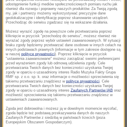
udostępnienie funkcji mediów społecznościowych pomiaru ruchu jak
Według wcześniejszych nieoficjalnych informacji,
również dla rozwoju i poprawny naszych produktów. Za Twoją zgodą
my, jak i partnerzy możemy wykorzystywać precyzyjne dane
frekwencja w referendum - w którym do głosowania
geolokalizacyjne i identyfikację poprzez skanowanie urządzeń.
Przechodząc do serwisu zgadzasz się na wskazane działania.
uprawnionych było ponad 55 milionów ludzi -
Możesz wyrazić zgodę na powyższe cele przetwarzania poprzez
przekroczyła 86 procent.
kliknięcie w przycisk "przechodzę do serwisu", możesz również nie
wyrażać zgody poprzez wybór ustawień zaawansowanych. W sytuacji
braku zgody będziemy przetwarzać dane osobowe w innych celach na
Jak poinformował na wieczornej konferencji
innych podstawach prawnych (informacje w tym zakresie dostępne są
w naszej
polityce prywatności
). Poprzez kliknięcie w przycisk
prasowej szef tureckiej komisji wyborczej Sadi
"ustawienia zaawansowane" możesz zarządzać swoimi preferencjami
Guven, do przeliczenia jest jeszcze około 600
przed wyrażeniem zgody lub odmową udzielenia zgody. Cele
przetwarzania Twoich danych bez konieczności uzyskania Twojej
tysięcy głosów, ale przewaga głosów na "tak" dla
zgody w oparciu o uzasadniony interes Radio Muzyka Fakty Grupa
RMF sp. z o.o. sp. k. oraz informacje o możliwości sprzeciwienia się
zmian w konstytucji wynosi w tej chwili 1,25 miliona.
takiemu przetwarzaniu znajdziesz w
polityce prywatności
. Cele
przetwarzania Twoich danych bez konieczności uzyskania Twojej
zgody w oparciu o uzasadniony interes
Zaufanych Partnerów IAB
oraz
Guven powtórzył również ogłoszoną już na kilka
możliwość sprzeciwienia się takiemu przetwarzaniu znajdziesz w
ustawieniach zaawansowanych.
godzin przed zamknięciem lokali referendalnych
Zgoda jest dobrowolna i możesz ją w dowolnym momencie wycofać,
kontrowersyjną decyzję: głosy oddane na
zgoda będzie też podstawą przekazywania danych do naszych
Zaufanych Partnerów z siedzibą w państwach trzecich (poza
nieostemplowanych kartach do głosowania
Europejskim Obszarem Gospodarczym).