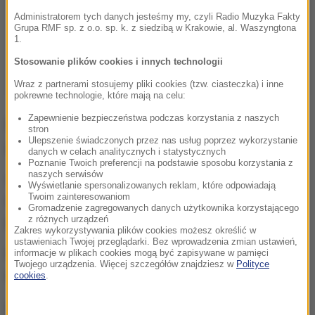
Administratorem tych danych jesteśmy my, czyli Radio Muzyka Fakty
Grupa RMF sp. z o.o. sp. k. z siedzibą w Krakowie, al. Waszyngtona
1.
Stosowanie plików cookies i innych technologii
Wraz z partnerami stosujemy pliki cookies (tzw. ciasteczka) i inne
pokrewne technologie, które mają na celu:
Zapewnienie bezpieczeństwa podczas korzystania z naszych
Szokujące informacje - sprawca ma
stron
Ulepszenie świadczonych przez nas usług poprzez wykorzystanie
zaledwie 16 lat
danych w celach analitycznych i statystycznych
Poznanie Twoich preferencji na podstawie sposobu korzystania z
naszych serwisów
Szwedzkie media ujawniają: sprawcą brutalnego
Wyświetlanie spersonalizowanych reklam, które odpowiadają
Twoim zainteresowaniom
mordu, o którego zatrzymaniu poinformowała
Gromadzenie zagregowanych danych użytkownika korzystającego
z różnych urządzeń
policja, ma być
16-letni chłopak.
Zakres wykorzystywania plików cookies możesz określić w
ustawieniach Twojej przeglądarki. Bez wprowadzenia zmian ustawień,
Młody człowiek z zimną krwią
zabił trzy osoby,
informacje w plikach cookies mogą być zapisywane w pamięci
Twojego urządzenia. Więcej szczegółów znajdziesz w
Polityce
strzelając im w głowy.
cookies
.
Do zabójstwa doszło w salonie fryzjerskim. Ofiary to