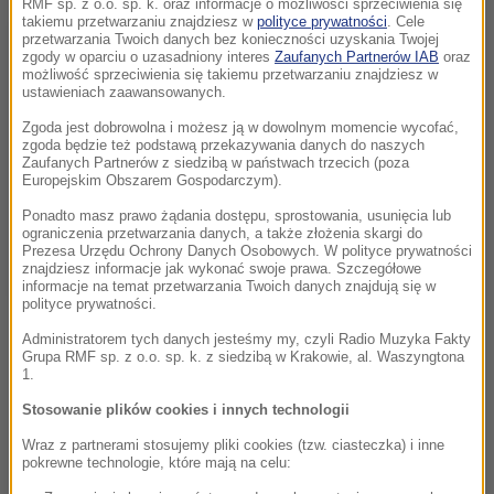
RMF sp. z o.o. sp. k. oraz informacje o możliwości sprzeciwienia się
takiemu przetwarzaniu znajdziesz w
polityce prywatności
. Cele
przetwarzania Twoich danych bez konieczności uzyskania Twojej
zgody w oparciu o uzasadniony interes
Zaufanych Partnerów IAB
oraz
możliwość sprzeciwienia się takiemu przetwarzaniu znajdziesz w
ustawieniach zaawansowanych.
Zgoda jest dobrowolna i możesz ją w dowolnym momencie wycofać,
zgoda będzie też podstawą przekazywania danych do naszych
Zaufanych Partnerów z siedzibą w państwach trzecich (poza
Europejskim Obszarem Gospodarczym).
Ponadto masz prawo żądania dostępu, sprostowania, usunięcia lub
ograniczenia przetwarzania danych, a także złożenia skargi do
Prezesa Urzędu Ochrony Danych Osobowych. W polityce prywatności
znajdziesz informacje jak wykonać swoje prawa. Szczegółowe
informacje na temat przetwarzania Twoich danych znajdują się w
polityce prywatności.
Administratorem tych danych jesteśmy my, czyli Radio Muzyka Fakty
Grupa RMF sp. z o.o. sp. k. z siedzibą w Krakowie, al. Waszyngtona
1.
Stosowanie plików cookies i innych technologii
Wraz z partnerami stosujemy pliki cookies (tzw. ciasteczka) i inne
pokrewne technologie, które mają na celu: